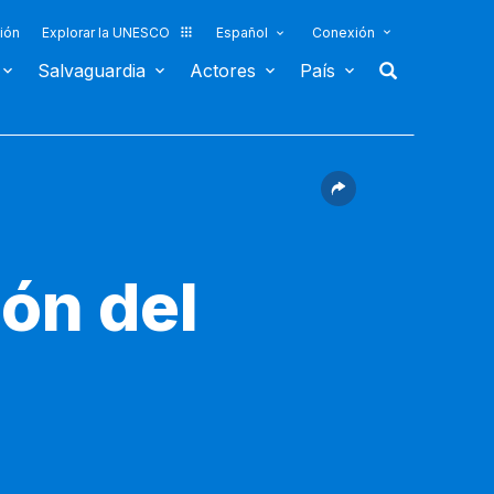
ión
Explorar la UNESCO
Español
Conexión
Salvaguardia
Actores
País
ión del