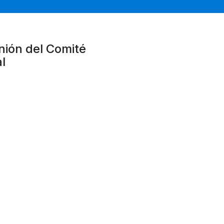
nión del Comité
l