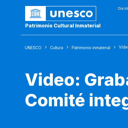
Día In
Patrimonio Cultural Inmaterial
Víde
UNESCO
Cultura
Patrimonio inmaterial
Video: Graba
Comité int