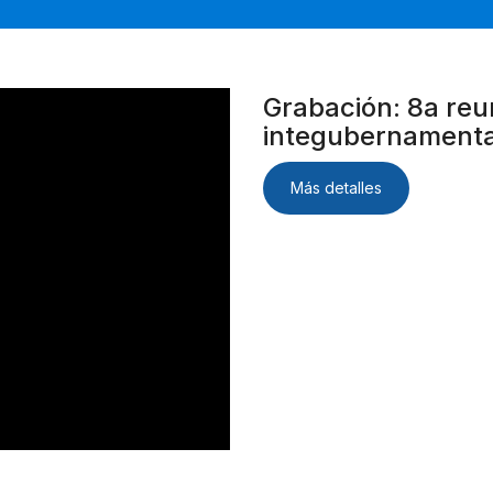
Grabación: 8a reu
integubernamenta
Más detalles