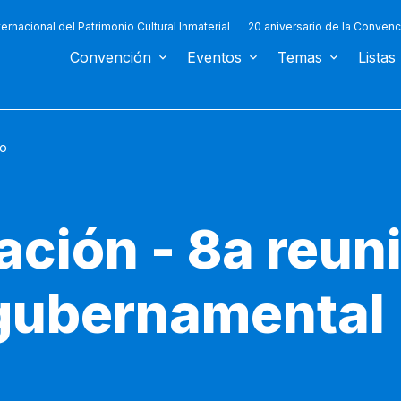
ternacional del Patrimonio Cultural Inmaterial
20 aniversario de la Convenc
Convención
Eventos
Temas
Listas
o
ción - 8a reun
egubernamental