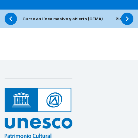
Curso en línea masivo y abierto (CEMA)
Plataforma