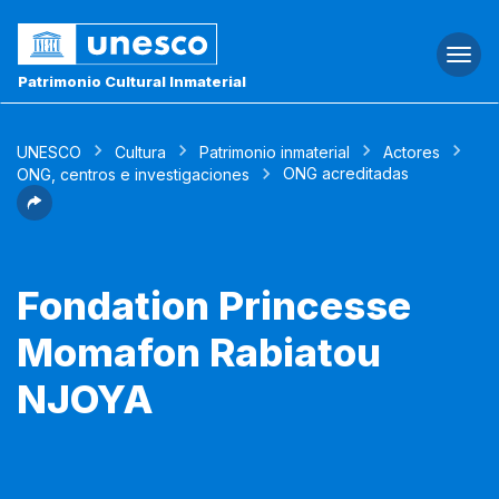
Togg
navi
Patrimonio Cultural Inmaterial
UNESCO
Cultura
Patrimonio inmaterial
Actores
ONG acreditadas
ONG, centros e investigaciones
Fondation Princesse
Momafon Rabiatou
NJOYA