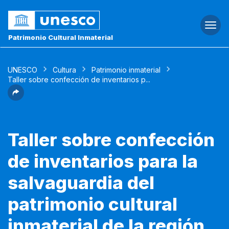
Togg
navi
Patrimonio Cultural Inmaterial
UNESCO
Cultura
Patrimonio inmaterial
Taller sobre confección de inventarios p...
Taller sobre confección
de inventarios para la
salvaguardia del
patrimonio cultural
inmaterial de la región