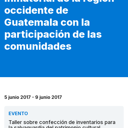
occidente de
Guatemala con la
participación de las
comunidades
5 junio 2017 - 9 junio 2017
EVENTO
Taller sobre confección de inventarios para
la salvaguardia del patrimonio cultural