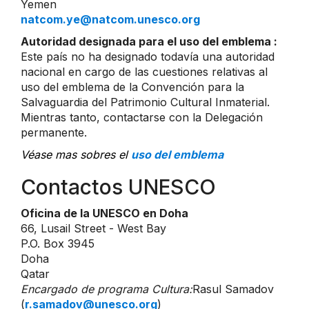
Yemen
natcom.ye@natcom.unesco.org
Autoridad designada para el uso del emblema :
Este país no ha designado todavía una autoridad
nacional en cargo de las cuestiones relativas al
uso del emblema de la Convención para la
Salvaguardia del Patrimonio Cultural Inmaterial.
Mientras tanto, contactarse con la Delegación
permanente.
Véase mas sobres el
uso del emblema
Contactos UNESCO
Oficina de la UNESCO en Doha
66, Lusail Street - West Bay
P.O. Box 3945
Doha
Qatar
Encargado de programa Cultura:
Rasul Samadov
(
r.samadov@unesco.org
)