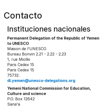
Contacto
Instituciones nacionales
Permanent Delegation of the Republic of Yemen
to UNESCO
Maison de l'UNESCO
Bureau Bonvin 2.21 - 2.22 - 2.23
1, rue Miollis
Paris Cedex 15
Paris Cedex 15
75732.
dl.yemen@unesco-delegations.org
Yemeni National Commission for Education,
Culture and science
P.O. Box 12642
Sana'a