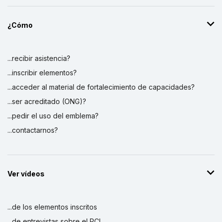
¿Cómo
...recibir asistencia?
...inscribir elementos?
...acceder al material de fortalecimiento de capacidades?
...ser acreditado (ONG)?
...pedir el uso del emblema?
...contactarnos?
Ver vídeos
...de los elementos inscritos
...de entrevistas sobre el PCI