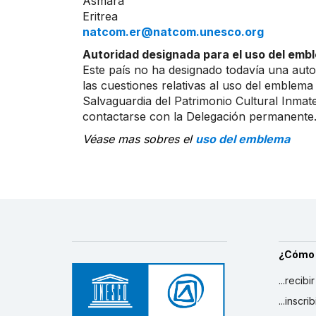
Asmara
Eritrea
natcom.er@natcom.unesco.org
Autoridad designada para el uso del embl
Este país no ha designado todavía una auto
las cuestiones relativas al uso del emblema
Salvaguardia del Patrimonio Cultural Inmater
contactarse con la Delegación permanente
Véase mas sobres el
uso del emblema
¿Cómo
...recibi
...inscr