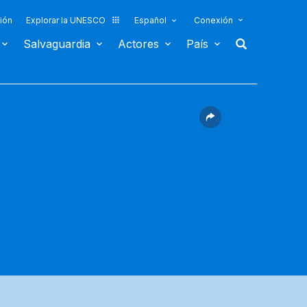
ión
Explorar la UNESCO
Español
Conexión
Salvaguardia
Actores
País