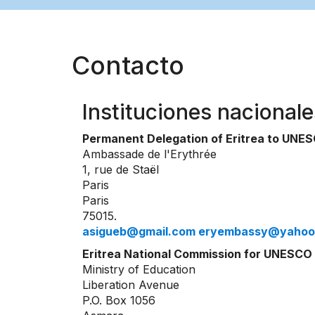
Contacto
Instituciones nacionale
Permanent Delegation of Eritrea to UNE
Ambassade de l'Erythrée
1, rue de Staël
Paris
Paris
75015.
asigueb@gmail.com eryembassy@yahoo
Eritrea National Commission for UNESCO
Ministry of Education
Liberation Avenue
P.O. Box 1056