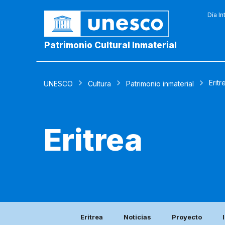
Día In
Patrimonio Cultural Inmaterial
Eritr
UNESCO
Cultura
Patrimonio inmaterial
Eritrea
Eritrea
Noticias
Proyecto