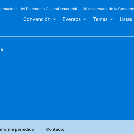
ternacional del Patrimonio Cultural Inmaterial
20 aniversario de la Convenc
Convención
Eventos
Temas
Listas
ea
Informe periódico
Contacto