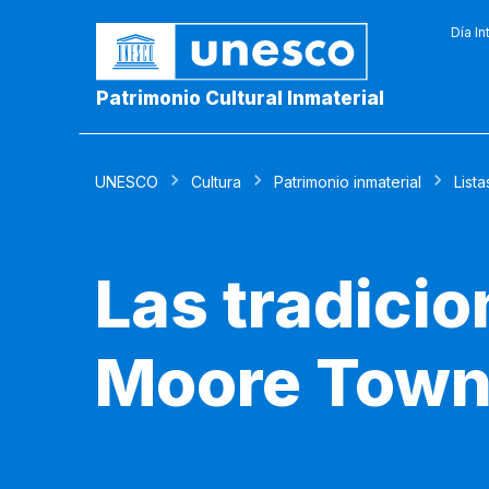
Día In
Patrimonio Cultural Inmaterial
UNESCO
Cultura
Patrimonio inmaterial
Lista
Las tradicio
Moore Tow