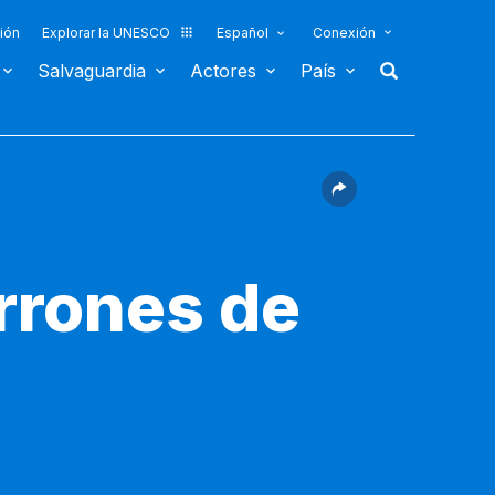
ión
Explorar la UNESCO
Español
Conexión
Salvaguardia
Actores
País
arrones de