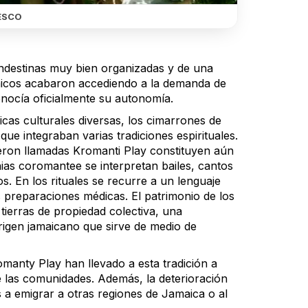
ESCO
andestinas muy bien organizadas y de una
tánicos acabaron accediendo a la demanda de
onocía oficialmente su autonomía.
icas culturales diversas, los cimarrones de
e integraban varias tradiciones espirituales.
ueron llamadas Kromanti Play constituyen aún
nias coromantee se interpretan bailes, cantos
s. En los rituales se recurre a un lenguaje
s preparaciones médicas. El patrimonio de los
tierras de propiedad colectiva, una
 origen jamaicano que sirve de medio de
omanty Play han llevado a esta tradición a
 las comunidades. Además, la deterioración
a emigrar a otras regiones de Jamaica o al