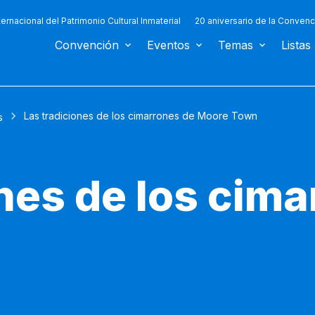
ternacional del Patrimonio Cultural Inmaterial
20 aniversario de la Convenc
Convención
Eventos
Temas
Listas
Las tradiciones de los cimarrones de Moore Town
s
nes de los cim
n