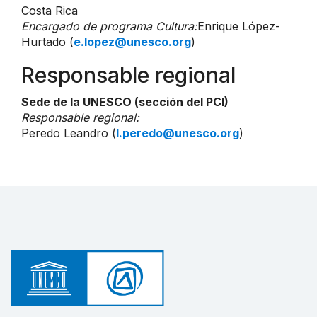
Costa Rica
Encargado de programa Cultura:
Enrique López-
Hurtado (
e.lopez@unesco.org
)
Responsable regional
Sede de la UNESCO (sección del PCI)
Responsable regional:
Peredo Leandro (
l.peredo@unesco.org
)