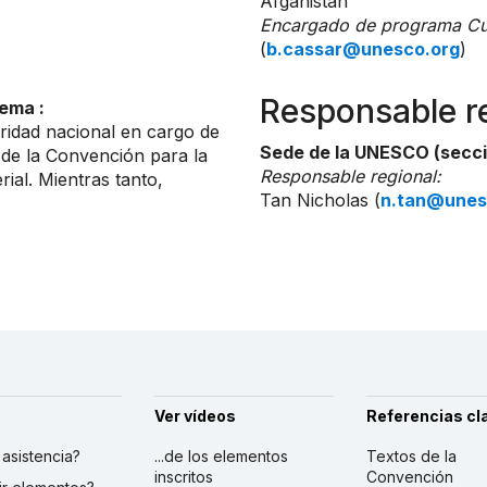
Afganistán
Encargado de programa Cul
(
b.cassar@unesco.org
)
Responsable r
ema :
ridad nacional en cargo de
Sede de la UNESCO (secci
 de la Convención para la
Responsable regional:
ial. Mientras tanto,
Tan Nicholas (
n.tan@unes
.
Ver vídeos
Referencias cl
r asistencia?
...de los elementos
Textos de la
inscritos
Convención