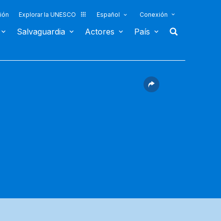
ión
Explorar la UNESCO
Español
Conexión
Salvaguardia
Actores
País