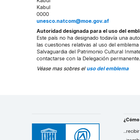
Kabul
Kabul
0000
unesco.natcom@moe.gov.af
Autoridad designada para el uso del embl
Este país no ha designado todavía una auto
las cuestiones relativas al uso del emblema
Salvaguardia del Patrimonio Cultural Inmater
contactarse con la Delegación permanente
Véase mas sobres el
uso del emblema
¿Cómo
...recibi