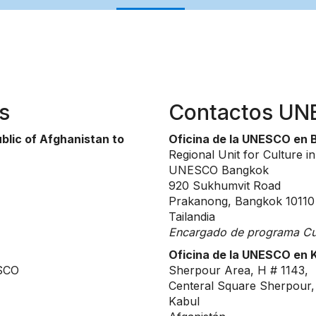
s
Contactos U
blic of Afghanistan to
Oficina de la UNESCO en
Regional Unit for Culture in
UNESCO Bangkok
920 Sukhumvit Road
Prakanong, Bangkok 10110
Tailandia
Encargado de programa Cul
Oficina de la UNESCO en 
ESCO
Sherpour Area, H # 1143,
Centeral Square Sherpour,
Kabul