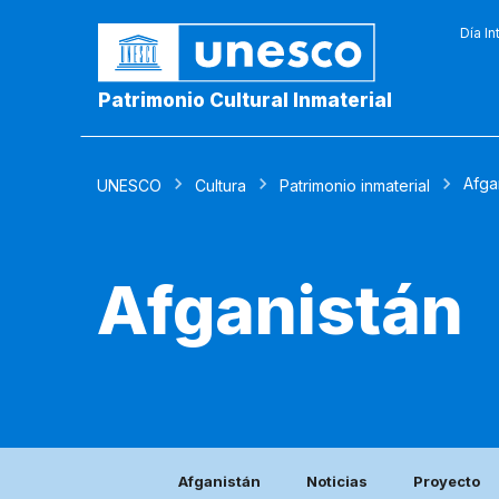
Día In
Patrimonio Cultural Inmaterial
Afga
UNESCO
Cultura
Patrimonio inmaterial
Afganistán
Afganistán
Noticias
Proyecto