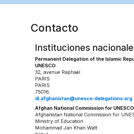
Contacto
Instituciones nacionale
Permanent Delegation of the Islamic Repu
UNESCO
32, avenue Raphaël
PARIS
PARIS
75016.
dl.afghanistan@unesco-delegations.org
Afghan National Commission for UNESCO
Afghanistan National Commission for UN
Ministry of Education
Mohammad Jan Khan Watt