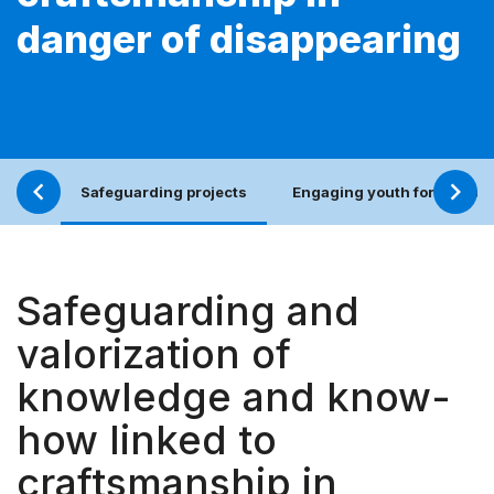
danger of disappearing
Safeguarding projects
Engaging youth for an incl
Safeguarding and
valorization of
knowledge and know-
how linked to
craftsmanship in