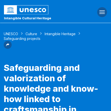
Togg
navi
Intangible Cultural Heritage
UNESCO
Culture
Intangible Heritage
Safeguarding projects
Safeguarding and
valorization of
knowledge and know-
how linked to
craftsmanship in