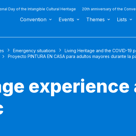
ional Day of the Intangible Cultural Heritage
20th anniversary of the Conve
Convention
Events
Themes
Lists
es
Emergency situations
Living Heritage and the COVID-19 
Proyecto PINTURA EN CASA para adultos mayores durante la 
tage experience
c