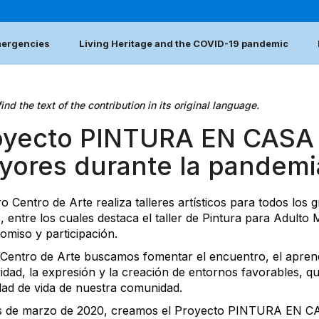
emergencies
Living Heritage and the COVID-19 pandemic
ind the text of the contribution in its original language.
oyecto PINTURA EN CASA 
yores durante la pandemi
o Centro de Arte realiza talleres artísticos para todos los 
s, entre los cuales destaca el taller de Pintura para Adulto
miso y participación.
entro de Arte buscamos fomentar el encuentro, el aprendi
vidad, la expresión y la creación de entornos favorables, q
idad de vida de nuestra comunidad.
es de marzo de 2020, creamos el Proyecto PINTURA EN C