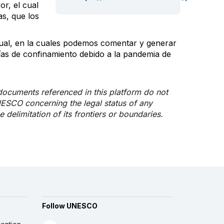
or, el cual
s, que los
tual, en la cuales podemos comentar y generar
s de confinamiento debido a la pandemia de
documents referenced in this platform do not
NESCO concerning the legal status of any
he delimitation of its frontiers or boundaries.
Follow UNESCO