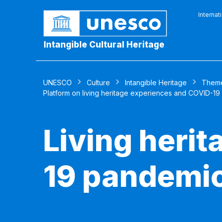
Internat
Intangible Cultural Heritage
UNESCO
Culture
Intangible Heritage
Them
Platform on living heritage experiences and COVID-19
Living heri
19 pandemi