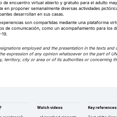
o de encuentro virtual abierto y gratuito para el adulto may
te en proponer semanalmente diversas actividades pictórica
ipantes desarrollan en sus casas.
experiencias son compartidas mediante una plataforma vir
os de comunicación, como un acompañamiento para los día
-19.
signations employed and the presentation in the texts and 
the expression of any opinion whatsoever on the part of U
, territory, city or area or of its authorities or concerning t
?
Watch videos
Key references