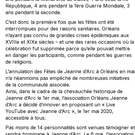
République, 4 ans pendant la 1ère Guerre Mondiale, 3
ans pendant la seconde.
C’est donc la première fois que les fêtes ont été
interrompues pour des raisons sanitaires. Orléans
n’ayant pas connu de grandes crises épidémiques aux
XVIIIe et XIXe siècles – et une des rares occasions où la
célébration fut supprimée parce qu’elle pouvait mettre
en danger les participants, comme pendant les guerres
de religions.
L’annulation des Fêtes de Jeanne d’Arc à Orléans en mai
n’a néanmoins pas empêché de nombreuses initiatives
de la communauté associée.
Ainsi, dans le cadre de la chevauchée historique de
Jeanne d’Arc le 1er mai, l’association Orléans Jeanne
d’Arc a décidé d’innover en proposant un « Live
YouTube avec Jeanne d’Arc », le 1er mai 2020,
accessible à tous.
Pas moins de 14 personnalités sont venues témoigner et
rendre hommage à Jeanne d’Arc. Le 6 mai, l’association