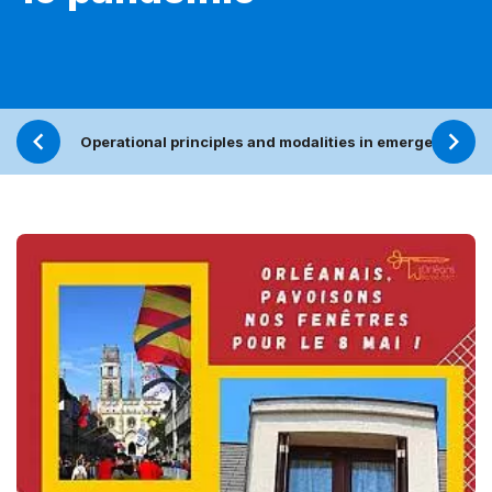
Operational principles and modalities in emergencies