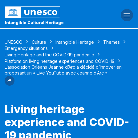
Togg
navi
Intangible Cultural Heritage
UNESCO
Culture
Intangible Heritage
Themes
Emergency situations
Living Heritage and the COVID-19 pandemic
Platform on living heritage experiences and COVID-19
L’association Orléans Jeanne d’Arc a décidé d’innover en
proposant un « Live YouTube avec Jeanne d’Arc »
Living heritage
experience and COVID-
19 pandemic