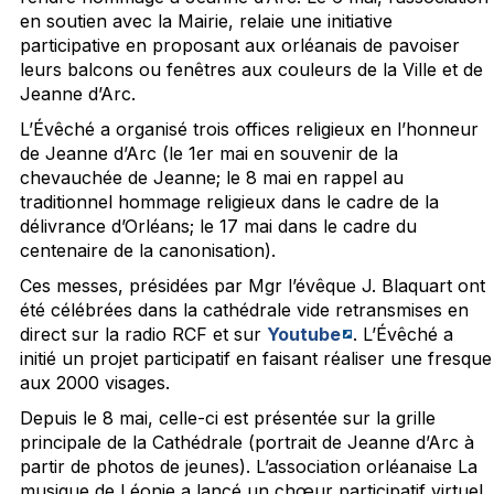
en soutien avec la Mairie, relaie une initiative
participative en proposant aux orléanais de pavoiser
leurs balcons ou fenêtres aux couleurs de la Ville et de
Jeanne d’Arc.
L’Évêché a organisé trois offices religieux en l’honneur
de Jeanne d’Arc (le 1er mai en souvenir de la
chevauchée de Jeanne; le 8 mai en rappel au
traditionnel hommage religieux dans le cadre de la
délivrance d’Orléans; le 17 mai dans le cadre du
centenaire de la canonisation).
Ces messes, présidées par Mgr l’évêque J. Blaquart ont
été célébrées dans la cathédrale vide retransmises en
direct sur la radio RCF et sur
Youtube
. L’Évêché a
initié un projet participatif en faisant réaliser une fresque
aux 2000 visages.
Depuis le 8 mai, celle-ci est présentée sur la grille
principale de la Cathédrale (portrait de Jeanne d’Arc à
partir de photos de jeunes). L’association orléanaise La
musique de Léonie a lancé un chœur participatif virtuel