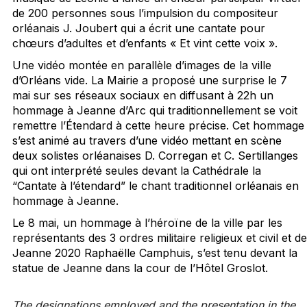
de 200 personnes sous l’impulsion du compositeur
orléanais J. Joubert qui a écrit une cantate pour
chœurs d’adultes et d’enfants « Et vint cette voix ».
Une vidéo montée en parallèle d’images de la ville
d’Orléans vide. La Mairie a proposé une surprise le 7
mai sur ses réseaux sociaux en diffusant à 22h un
hommage à Jeanne d’Arc qui traditionnellement se voit
remettre l’Étendard à cette heure précise. Cet hommage
s’est animé au travers d’une vidéo mettant en scène
deux solistes orléanaises D. Corregan et C. Sertillanges
qui ont interprété seules devant la Cathédrale la
“Cantate à l’étendard” le chant traditionnel orléanais en
hommage à Jeanne.
Le 8 mai, un hommage à l’héroïne de la ville par les
représentants des 3 ordres militaire religieux et civil et de
Jeanne 2020 Raphaëlle Camphuis, s’est tenu devant la
statue de Jeanne dans la cour de l’Hôtel Groslot.
The designations employed and the presentation in the