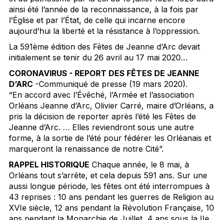
ainsi été l’année de la reconnaissance, à la fois par
l’Église et par l’État, de celle qui incarne encore
aujourd’hui la liberté et la résistance à l’oppression.
La 591ème édition des Fêtes de Jeanne d’Arc devait
initialement se tenir du 26 avril au 17 mai 2020…
CORONAVIRUS - REPORT DES FÊTES DE JEANNE
D’ARC
-Communiqué de presse (19 mars 2020).
“En accord avec l’Évêché, l’Armée et l’association
Orléans Jeanne d’Arc, Olivier Carré, maire d’Orléans, a
pris la décision de reporter après l’été les Fêtes de
Jeanne d’Arc.
…
Elles reviendront sous une autre
forme, à la sortie de l’été pour fédérer les Orléanais et
marqueront la renaissance de notre Cité”.
RAPPEL HISTORIQUE
Chaque année, le 8 mai, à
Orléans tout s’arrête, et cela depuis 591 ans. Sur une
aussi longue période, les fêtes ont été interrompues à
43 reprises : 10 ans pendant les guerres de Religion au
XVIe siècle, 12 ans pendant la Révolution Française, 10
ans pendant la Monarchie de Juillet, 4 ans sous la IIe