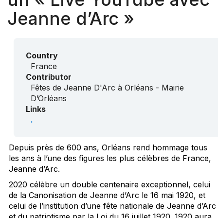
Jeanne d’Arc »
Country
France
Contributor
Fêtes de Jeanne D'Arc à Orléans - Mairie
D’Orléans
Links
.
Depuis près de 600 ans, Orléans rend hommage tous
les ans à l’une des figures les plus célèbres de France,
Jeanne d’Arc.
2020 célèbre un double centenaire exceptionnel, celui
de la Canonisation de Jeanne d’Arc le 16 mai 1920, et
celui de l’institution d’une fête nationale de Jeanne d’Arc
et du patriotisme par la Loi du 16 juillet 1920. 1920 aura