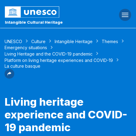
Togg
navi
Intangible Cultural Heritage
UNESCO
Culture
Intangible Heritage
Themes
Emergency situations
Living Heritage and the COVID-19 pandemic
Platform on living heritage experiences and COVID-19
La culture basque
Living heritage
experience and COVID-
19 pandemic