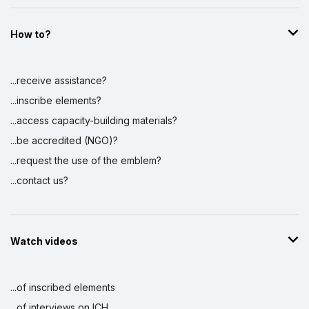
How to?
...receive assistance?
...inscribe elements?
...access capacity-building materials?
...be accredited (NGO)?
...request the use of the emblem?
...contact us?
Watch videos
...of inscribed elements
...of interviews on ICH