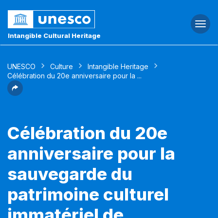
Togg
navi
Intangible Cultural Heritage
UNESCO
Culture
Intangible Heritage
Célébration du 20e anniversaire pour la ...
Célébration du 20e
anniversaire pour la
sauvegarde du
patrimoine culturel
immatériel de