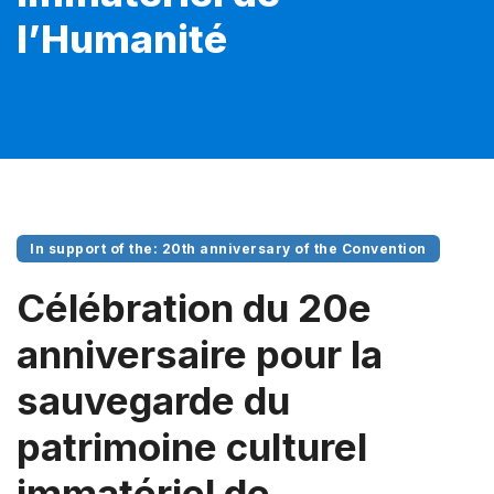
l’Humanité
In support of the: 20th anniversary of the Convention
Célébration du 20e
anniversaire pour la
sauvegarde du
patrimoine culturel
immatériel de