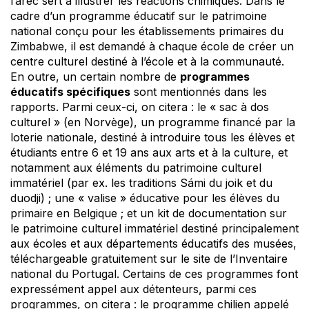
l’arec sert à illustrer les réactions chimiques. Dans le
cadre d’un programme éducatif sur le patrimoine
national conçu pour les établissements primaires du
Zimbabwe, il est demandé à chaque école de créer un
centre culturel destiné à l’école et à la communauté.
En outre, un certain nombre de
programmes
éducatifs spécifiques
sont mentionnés dans les
rapports. Parmi ceux-ci, on citera : le « sac à dos
culturel » (en Norvège), un programme financé par la
loterie nationale, destiné à introduire tous les élèves et
étudiants entre 6 et 19 ans aux arts et à la culture, et
notamment aux éléments du patrimoine culturel
immatériel (par ex. les traditions Sámi du joik et du
duodji) ; une « valise » éducative pour les élèves du
primaire en Belgique ; et un kit de documentation sur
le patrimoine culturel immatériel destiné principalement
aux écoles et aux départements éducatifs des musées,
téléchargeable gratuitement sur le site de l’Inventaire
national du Portugal. Certains de ces programmes font
expressément appel aux détenteurs, parmi ces
programmes, on citera : le programme chilien appelé