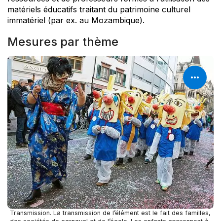
matériels éducatifs traitant du patrimoine culturel
immatériel (par ex. au Mozambique).
Mesures par thème
Transmission. La transmission de l’élément est le fait des familles,