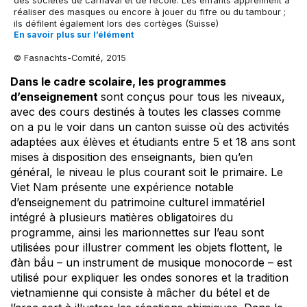
des sociétés de carnaval et de l’école. Les enfants apprennent à
réaliser des masques ou encore à jouer du fifre ou du tambour ;
ils défilent également lors des cortèges (Suisse)
En savoir plus sur l’élément
© Fasnachts-Comité, 2015
Dans le cadre scolaire, les programmes
d’enseignement
sont conçus pour tous les niveaux,
avec des cours destinés à toutes les classes comme
on a pu le voir dans un canton suisse où des activités
adaptées aux élèves et étudiants entre 5 et 18 ans sont
mises à disposition des enseignants, bien qu’en
général, le niveau le plus courant soit le primaire. Le
Viet Nam présente une expérience notable
d’enseignement du patrimoine culturel immatériel
intégré à plusieurs matières obligatoires du
programme, ainsi les marionnettes sur l’eau sont
utilisées pour illustrer comment les objets flottent, le
đàn bầu – un instrument de musique monocorde – est
utilisé pour expliquer les ondes sonores et la tradition
vietnamienne qui consiste à mâcher du bétel et de