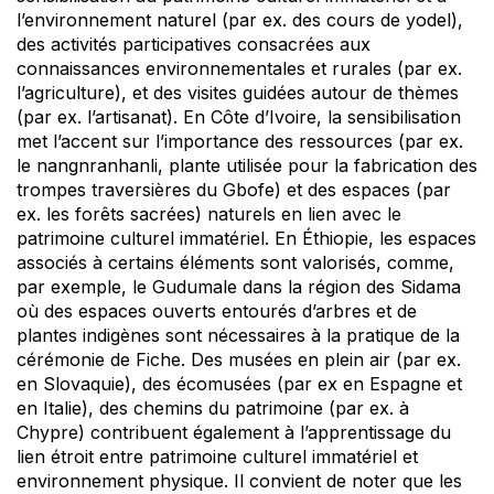
l’environnement naturel (par ex. des cours de yodel),
des activités participatives consacrées aux
connaissances environnementales et rurales (par ex.
l’agriculture), et des visites guidées autour de thèmes
(par ex. l’artisanat). En Côte d’Ivoire, la sensibilisation
met l’accent sur l’importance des ressources (par ex.
le nangnranhanli, plante utilisée pour la fabrication des
trompes traversières du Gbofe) et des espaces (par
ex. les forêts sacrées) naturels en lien avec le
patrimoine culturel immatériel. En Éthiopie, les espaces
associés à certains éléments sont valorisés, comme,
par exemple, le Gudumale dans la région des Sidama
où des espaces ouverts entourés d’arbres et de
plantes indigènes sont nécessaires à la pratique de la
cérémonie de Fiche. Des musées en plein air (par ex.
en Slovaquie), des écomusées (par ex en Espagne et
en Italie), des chemins du patrimoine (par ex. à
Chypre) contribuent également à l’apprentissage du
lien étroit entre patrimoine culturel immatériel et
environnement physique. Il convient de noter que les