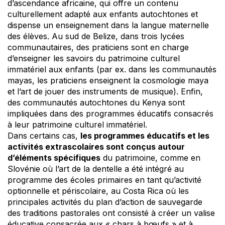
d’ascendance africaine, qui offre un contenu
culturellement adapté aux enfants autochtones et
dispense un enseignement dans la langue maternelle
des élèves. Au sud de Belize, dans trois lycées
communautaires, des praticiens sont en charge
d’enseigner les savoirs du patrimoine culturel
immatériel aux enfants (par ex. dans les communautés
mayas, les praticiens enseignent la cosmologie maya
et l’art de jouer des instruments de musique). Enfin,
des communautés autochtones du Kenya sont
impliquées dans des programmes éducatifs consacrés
à leur patrimoine culturel immatériel.
Dans certains cas,
les programmes éducatifs et les
activités extrascolaires sont conçus autour
d’éléments spécifiques
du patrimoine, comme en
Slovénie où l’art de la dentelle a été intégré au
programme des écoles primaires en tant qu’activité
optionnelle et périscolaire, au Costa Rica où les
principales activités du plan d’action de sauvegarde
des traditions pastorales ont consisté à créer un valise
éducative consacrée aux « chars à bœufs » et à