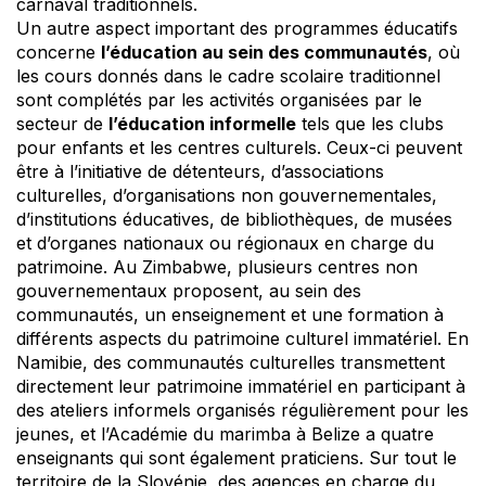
carnaval traditionnels.
Un autre aspect important des programmes éducatifs
concerne
l’éducation au sein des communautés
, où
les cours donnés dans le cadre scolaire traditionnel
sont complétés par les activités organisées par le
secteur de
l’éducation informelle
tels que les clubs
pour enfants et les centres culturels. Ceux-ci peuvent
être à l’initiative de détenteurs, d’associations
culturelles, d’organisations non gouvernementales,
d’institutions éducatives, de bibliothèques, de musées
et d’organes nationaux ou régionaux en charge du
patrimoine. Au Zimbabwe, plusieurs centres non
gouvernementaux proposent, au sein des
communautés, un enseignement et une formation à
différents aspects du patrimoine culturel immatériel. En
Namibie, des communautés culturelles transmettent
directement leur patrimoine immatériel en participant à
des ateliers informels organisés régulièrement pour les
jeunes, et l’Académie du marimba à Belize a quatre
enseignants qui sont également praticiens. Sur tout le
territoire de la Slovénie, des agences en charge du