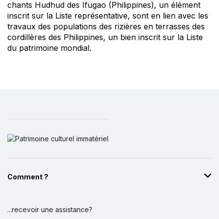
chants Hudhud des Ifugao (Philippines), un élément
inscrit sur la Liste représentative, sont en lien avec les
travaux des populations des rizières en terrasses des
cordillères des Philippines, un bien inscrit sur la Liste
du patrimoine mondial.
Comment ?
...recevoir une assistance?