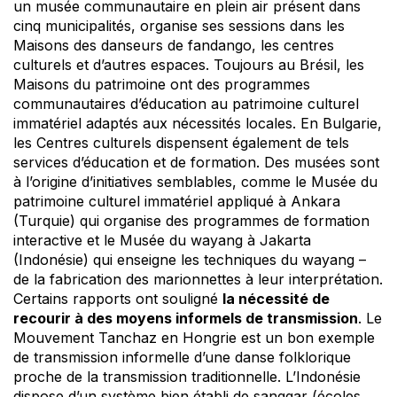
un musée communautaire en plein air présent dans
cinq municipalités, organise ses sessions dans les
Maisons des danseurs de fandango, les centres
culturels et d’autres espaces. Toujours au Brésil, les
Maisons du patrimoine ont des programmes
communautaires d’éducation au patrimoine culturel
immatériel adaptés aux nécessités locales. En Bulgarie,
les Centres culturels dispensent également de tels
services d’éducation et de formation. Des musées sont
à l’origine d’initiatives semblables, comme le Musée du
patrimoine culturel immatériel appliqué à Ankara
(Turquie) qui organise des programmes de formation
interactive et le Musée du wayang à Jakarta
(Indonésie) qui enseigne les techniques du wayang –
de la fabrication des marionnettes à leur interprétation.
Certains rapports ont souligné
la nécessité de
recourir à des moyens informels de transmission
. Le
Mouvement Tanchaz en Hongrie est un bon exemple
de transmission informelle d’une danse folklorique
proche de la transmission traditionnelle. L’Indonésie
dispose d’un système bien établi de sanggar (écoles