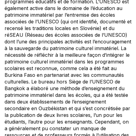
programmes éducatifs et de formation. L’UNESCO est
également active dans le domaine de l’éducation au
patrimoine immatériel par l’entremise des écoles
associées de l’UNESCO (qui ont identifié, documenté et
recensé les traditions locales en Slovénie) et du
réSEAU (Réseau des écoles associées de l’UNESCO)
dont l’une des principales activités est l’encouragement
à la sauvegarde du patrimoine culturel immatériel. La
nécessité de réfléchir à la meilleure façon d’intégrer le
patrimoine culturel immatériel dans les programmes
scolaires est reconnue, comme cela a été fait au
Burkina Faso en partenariat avec les communautés
culturelles. Le bureau hors Siège de l’UNESCO de
Bangkok a élaboré une méthode d’enseignement du
patrimoine immatériel dans les écoles, qui a été testée
dans deux établissements de l’enseignement
secondaire en Ouzbékistan et qui s’est concrétisée par
la publication de deux livres scolaires, l’un pour les
étudiants, l’autre pour les enseignants. Cependant, on
a généralement pu constater un manque de
ressources et de professeurs formés à l’utilisation des