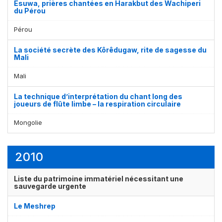
Esuwa, prières chantées en Harakbut des Wachiperi
du Pérou
Pérou
La société secrète des Kôrêdugaw, rite de sagesse du
Mali
Mali
La technique d’interprétation du chant long des
joueurs de flûte limbe – la respiration circulaire
Mongolie
2010
Liste du patrimoine immatériel nécessitant une
sauvegarde urgente
Le Meshrep