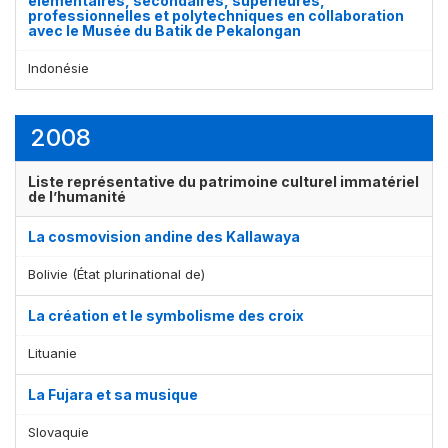
élémentaires, secondaires, supérieures,
professionnelles et polytechniques en collaboration
avec le Musée du Batik de Pekalongan
Indonésie
2008
Liste représentative du patrimoine culturel immatériel
de l’humanité
La cosmovision andine des Kallawaya
Bolivie (État plurinational de)
La création et le symbolisme des croix
Lituanie
La Fujara et sa musique
Slovaquie