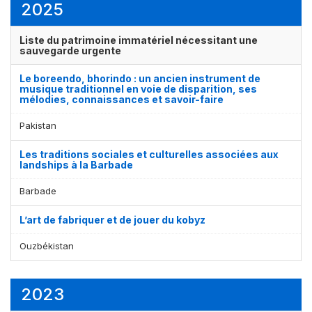
2025
Liste du patrimoine immatériel nécessitant une
sauvegarde urgente
Le boreendo, bhorindo : un ancien instrument de
musique traditionnel en voie de disparition, ses
mélodies, connaissances et savoir-faire
Pakistan
Les traditions sociales et culturelles associées aux
landships à la Barbade
Barbade
L’art de fabriquer et de jouer du kobyz
Ouzbékistan
2023