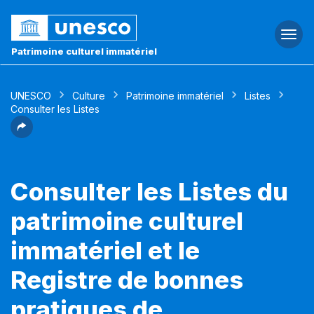
Togg
navi
Patrimoine culturel immatériel
UNESCO
Culture
Patrimoine immatériel
Listes
Consulter les Listes
Consulter les Listes du
patrimoine culturel
immatériel et le
Registre de bonnes
pratiques de