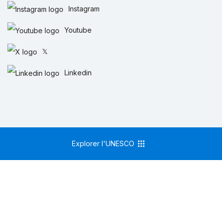
Instagram
Youtube
𝕏
Linkedin
Explorer l'UNESCO