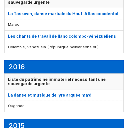
sauvegarde urgente
La Taskiwin, danse martiale du Haut-Atlas occidental
Maroc
Les chants de travail de llano colombo-vénézuéliens
Colombie, Venezuela (République bolivarienne du)
2016
Liste du patrimoine immatériel nécessitant une
sauvegarde urgente
La danse et musique de lyre arquée ma’di
Ouganda
2015