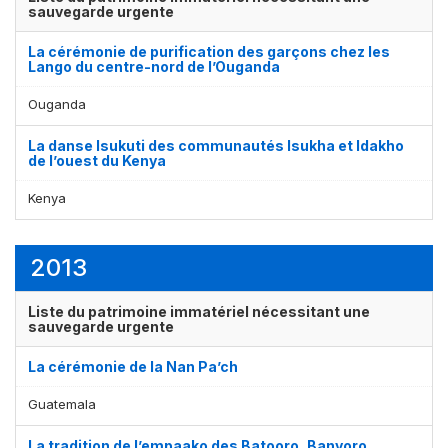
sauvegarde urgente
La cérémonie de purification des garçons chez les
Lango du centre-nord de l’Ouganda
Ouganda
La danse Isukuti des communautés Isukha et Idakho
de l’ouest du Kenya
Kenya
2013
Liste du patrimoine immatériel nécessitant une
sauvegarde urgente
La cérémonie de la Nan Pa’ch
Guatemala
La tradition de l’empaako des Batooro, Banyoro,