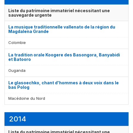
Liste du patrimoine immatériel nécessitant une
sauvegarde urgente
La musique traditionnelle vallenato de la région du
Magdalena Grande
Colombie
La tradition orale Koogere des Basongora, Banyabidi
et Batooro
Ouganda
Le glasoechko, chant d'hommes à deux voix dans le
bas Polog
Macédoine du Nord
2014
Liste du patrimoine immatériel nécessitant une