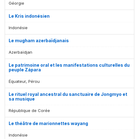
Géorgie
Le Kris indonésien
Indonésie
Le mugham azerbaïdjanais
Azerbaïdjan
Le patrimoine oral et les manifestations culturelles du
peuple Zápara
Équateur, Pérou
Le rituel royal ancestral du sanctuaire de Jongmyo et
sa musique
République de Corée
Le théâtre de marionnettes wayang
Indonésie