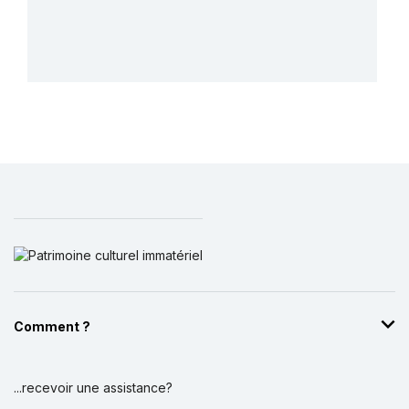
Plus de détails
Comment ?
...recevoir une assistance?