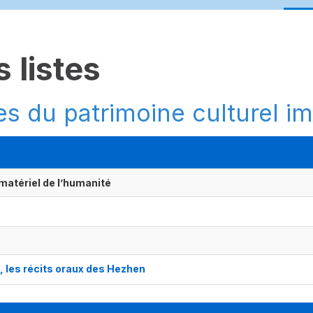
 listes
es du patrimoine culturel i
matériel de l’humanité
 les récits oraux des Hezhen