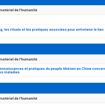
matériel de l’humanité
s rituels et les pratiques associées pour entretenir le lien
matériel de l’humanité
onnaissances et pratiques du peuple tibétain en Chine concer
 des maladies
matériel de l’humanité