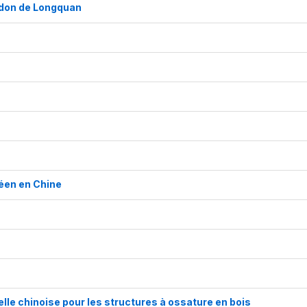
ladon de Longquan
éen en Chine
nelle chinoise pour les structures à ossature en bois