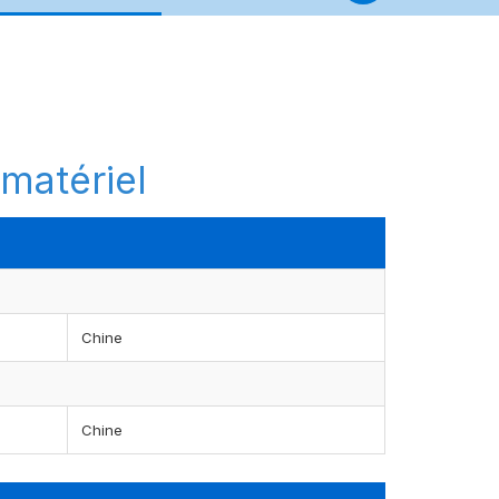
mmatériel
Chine
Chine