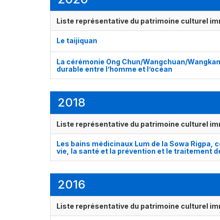
Liste représentative du patrimoine culturel im
Le taijiquan
La cérémonie Ong Chun/Wangchuan/Wangkang, le
durable entre l’homme et l’océan
2018
Liste représentative du patrimoine culturel im
Les bains médicinaux Lum de la Sowa Rigpa, c
vie, la santé et la prévention et le traitement
2016
Liste représentative du patrimoine culturel im