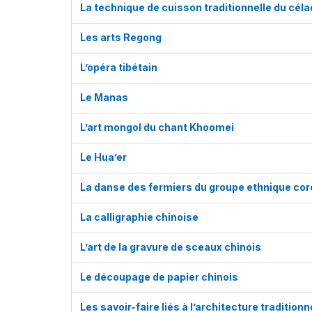
La technique de cuisson traditionnelle du cé
Les arts Regong
L’opéra tibétain
Le Manas
L’art mongol du chant Khoomei
Le Hua’er
La danse des fermiers du groupe ethnique cor
La calligraphie chinoise
L’art de la gravure de sceaux chinois
Le découpage de papier chinois
Les savoir-faire liés à l’architecture tradition