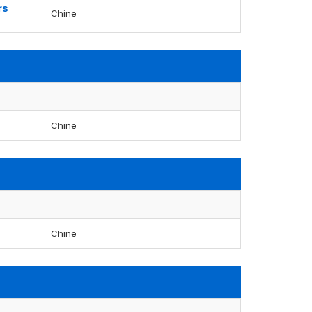
rs
Chine
Chine
Chine