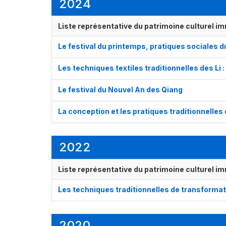
2024
Liste représentative du patrimoine culturel im
Le festival du printemps, pratiques sociales d
Les techniques textiles traditionnelles des Li :
Le festival du Nouvel An des Qiang
La conception et les pratiques traditionnelles
2022
Liste représentative du patrimoine culturel im
Les techniques traditionnelles de transformat
2020