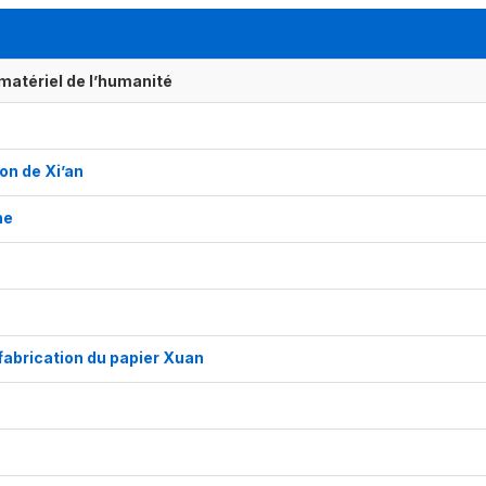
matériel de l’humanité
on de Xi’an
ne
fabrication du papier Xuan