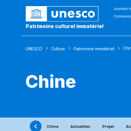
Journée in
Connexio
Patrimoine culturel immatériel
Chi
UNESCO
Culture
Patrimoine immatériel
Chine
Chine
Actualités
Projet
Ac