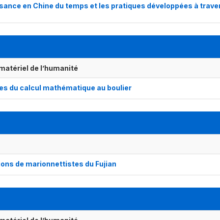
ssance en Chine du temps et les pratiques développées à trave
matériel de l’humanité
es du calcul mathématique au boulier
ions de marionnettistes du Fujian