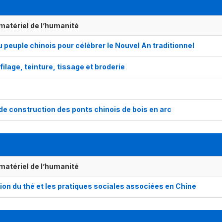
matériel de l’humanité
u peuple chinois pour célébrer le Nouvel An traditionnel
 filage, teinture, tissage et broderie
 de construction des ponts chinois de bois en arc
matériel de l’humanité
ion du thé et les pratiques sociales associées en Chine