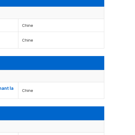
Chine
Chine
nant la
Chine