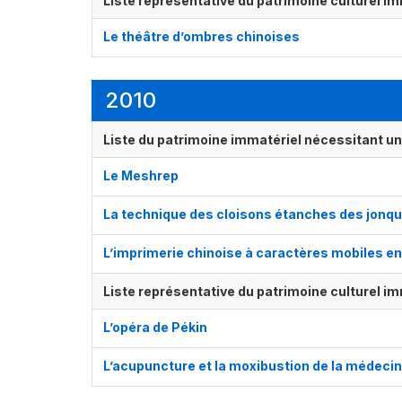
Liste représentative du patrimoine culturel im
Le théâtre d’ombres chinoises
2010
Liste du patrimoine immatériel nécessitant u
Le Meshrep
La technique des cloisons étanches des jonq
L’imprimerie chinoise à caractères mobiles en
Liste représentative du patrimoine culturel im
L’opéra de Pékin
L’acupuncture et la moxibustion de la médecin