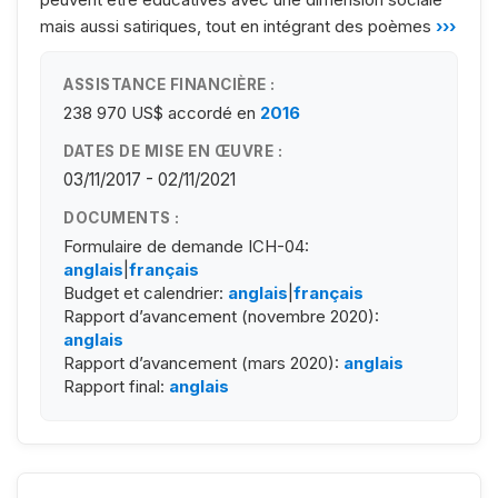
mais aussi satiriques, tout en intégrant des poèmes
›››
ASSISTANCE FINANCIÈRE :
238 970 US$
accordé en
2016
DATES DE MISE EN ŒUVRE :
03/11/2017 - 02/11/2021
DOCUMENTS :
Formulaire de demande ICH-04:
anglais
|
français
Budget et calendrier:
anglais
|
français
Rapport d’avancement (novembre 2020):
anglais
Rapport d’avancement (mars 2020):
anglais
Rapport final:
anglais