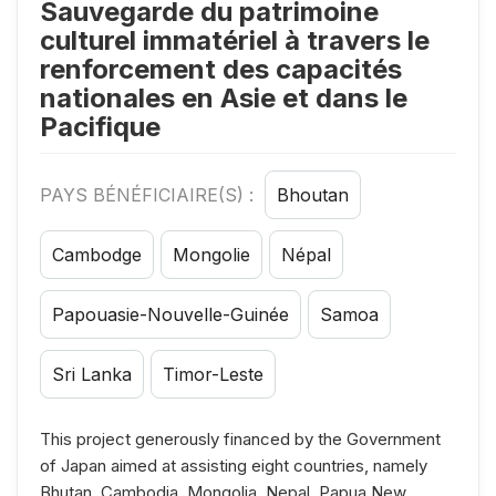
Sauvegarde du patrimoine
culturel immatériel à travers le
renforcement des capacités
nationales en Asie et dans le
Pacifique
PAYS BÉNÉFICIAIRE(S) :
Bhoutan
Cambodge
Mongolie
Népal
Papouasie-Nouvelle-Guinée
Samoa
Sri Lanka
Timor-Leste
This project generously financed by the Government
of Japan aimed at assisting eight countries, namely
Bhutan, Cambodia, Mongolia, Nepal, Papua New