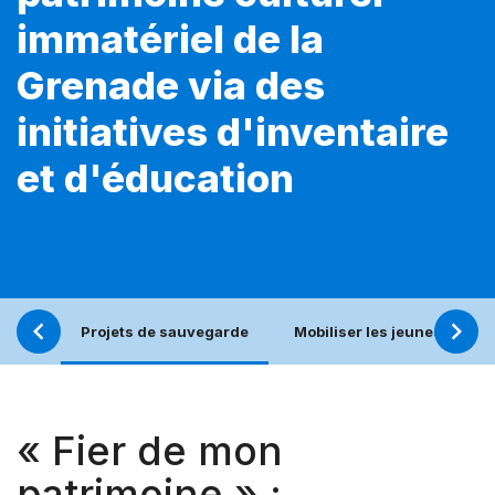
immatériel de la
Grenade via des
initiatives d'inventaire
et d'éducation
Projets de sauvegarde
Mobiliser les jeunes pour u
« Fier de mon
patrimoine » :