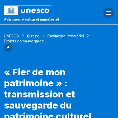
Togg
navi
Patrimoine culturel immatériel
UNESCO
Culture
Patrimoine immatériel
Projets de sauvegarde
« Fier de mon
patrimoine » :
transmission et
sauvegarde du
patrimoine culturel