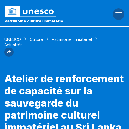
Togg
navi
Patrimoine culturel immatériel
UNESCO
Culture
Patrimoine immatériel
Actualités
Atelier de renforcement
de capacité sur la
sauvegarde du
patrimoine culturel
immatériel au Sri Lanka