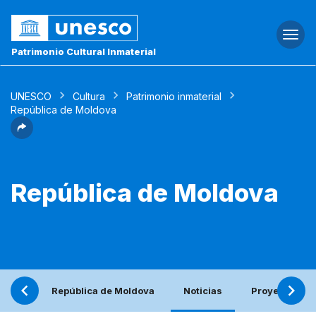
Togg
navi
Patrimonio Cultural Inmaterial
UNESCO
Cultura
Patrimonio inmaterial
República de Moldova
República de Moldova
República de Moldova
Noticias
Proyecto