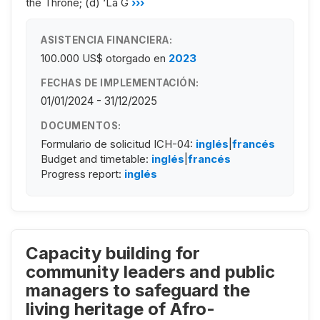
the Throne; (d) ‘La G
›››
ASISTENCIA FINANCIERA:
100.000 US$
otorgado en
2023
FECHAS DE IMPLEMENTACIÓN:
01/01/2024 - 31/12/2025
DOCUMENTOS:
Formulario de solicitud ICH-04:
inglés
|
francés
Budget and timetable:
inglés
|
francés
Progress report:
inglés
Capacity building for
community leaders and public
managers to safeguard the
living heritage of Afro-