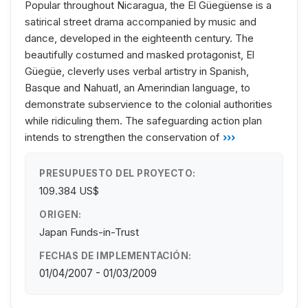
Popular throughout Nicaragua, the El Güegüense is a
satirical street drama accompanied by music and
dance, developed in the eighteenth century. The
beautifully costumed and masked protagonist, El
Güegüe, cleverly uses verbal artistry in Spanish,
Basque and Nahuatl, an Amerindian language, to
demonstrate subservience to the colonial authorities
while ridiculing them. The safeguarding action plan
intends to strengthen the conservation of
›››
PRESUPUESTO DEL PROYECTO:
109.384 US$
ORIGEN:
Japan Funds-in-Trust
FECHAS DE IMPLEMENTACIÓN:
01/04/2007 - 01/03/2009