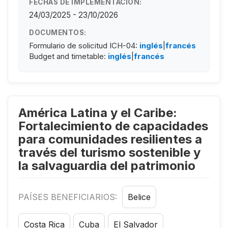
FECHAS DE IMPLEMENTACIÓN:
24/03/2025 - 23/10/2026
DOCUMENTOS:
Formulario de solicitud ICH-04:
inglés
|
francés
Budget and timetable:
inglés
|
francés
América Latina y el Caribe:
Fortalecimiento de capacidades
para comunidades resilientes a
través del turismo sostenible y
la salvaguardia del patrimonio
PAÍSES BENEFICIARIOS:
Belice
Costa Rica
Cuba
El Salvador