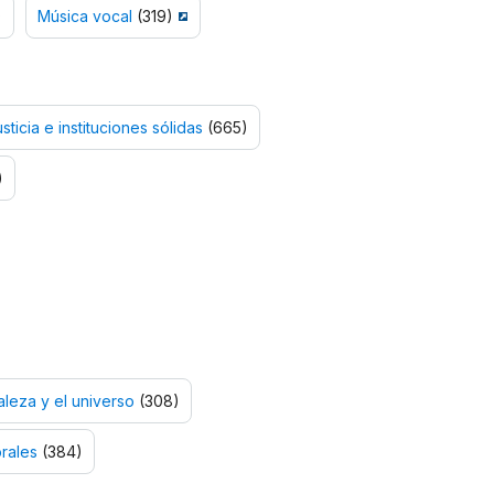
)
Música vocal
(319)
sticia e instituciones sólidas
(665)
)
leza y el universo
(308)
rales
(384)