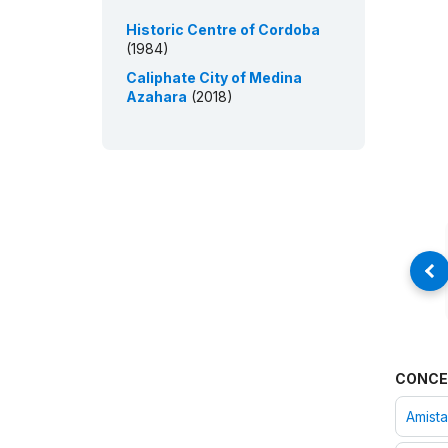
Historic Centre of Cordoba
(1984)
Caliphate City of Medina
Azahara
(2018)
CONCE
Amist