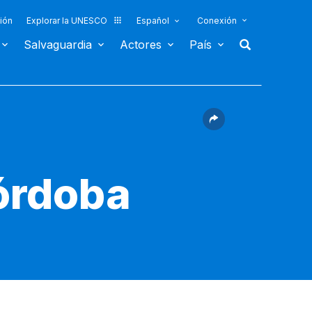
ión
Explorar la UNESCO
Español
Conexión
Salvaguardia
Actores
País
Córdoba