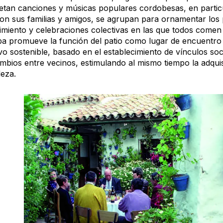
retan canciones y músicas populares cordobesas, en particu
con sus familias y amigos, se agrupan para ornamentar los 
imiento y celebraciones colectivas en las que todos comen y
a promueve la función del patio como lugar de encuentro 
vo sostenible, basado en el establecimiento de vínculos soci
ambios entre vecinos, estimulando al mismo tiempo la adquis
leza.