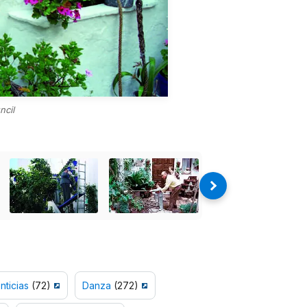
ncil
nticias
(72)
Danza
(272)