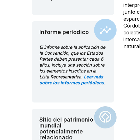
interp
junto 
esparc
Córdob
Informe periódico
colecti
interc
natura
El informe sobre la aplicación de
la Convención, que los Estados
Partes deben presentar cada 6
años, incluye una sección sobre
los elementos inscritos en la
Lista Representativa.
Leer más
sobre los informes periódicos
.
Sitio del patrimonio
mundial
potencialmente
relacionado