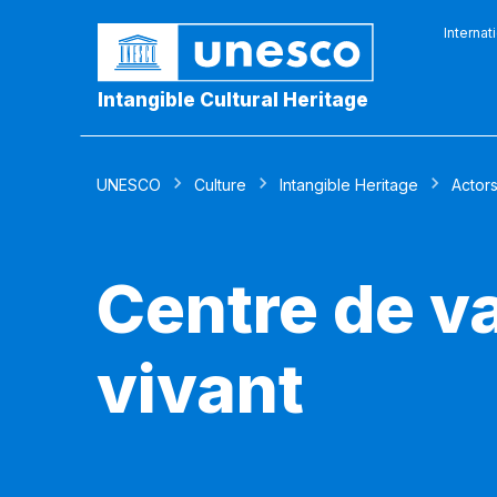
Internat
Intangible Cultural Heritage
UNESCO
Culture
Intangible Heritage
Actor
Centre de va
vivant