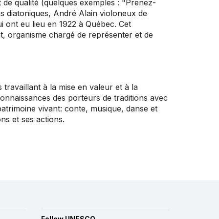
 de qualité (quelques exemples : "Prenez-
s diatoniques, André Alain violoneux de
ui ont eu lieu en 1922 à Québec. Cet
ant, organisme chargé de représenter et de
ravaillant à la mise en valeur et à la
s connaissances des porteurs de traditions avec
 patrimoine vivant: conte, musique, danse et
ns et ses actions.
Follow UNESCO