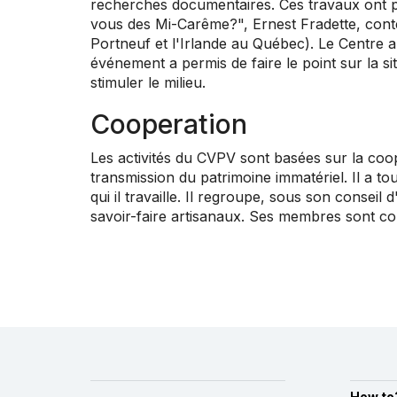
recherches documentaires. Ces travaux ont p
vous des Mi-Carême?", Ernest Fradette, cont
Portneuf et l'Irlande au Québec). Le Centre a
événement a permis de faire le point sur la s
stimuler le milieu.
Cooperation
Les activités du CVPV sont basées sur la coop
transmission du patrimoine immatériel. Il a to
qui il travaille. Il regroupe, sous son conseil
savoir-faire artisanaux. Ses membres sont con
How to