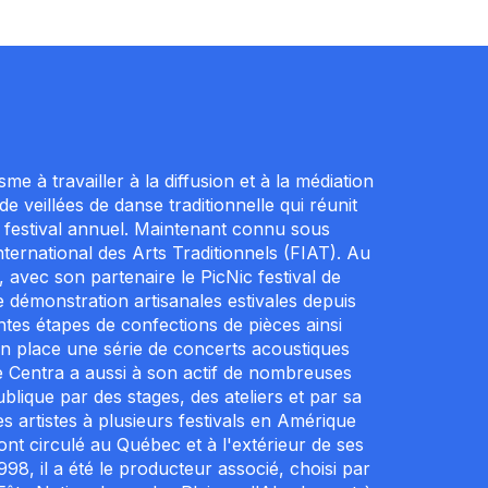
 à travailler à la diffusion et à la médiation
e veillées de danse traditionnelle qui réunit
 festival annuel. Maintenant connu sous
ternational des Arts Traditionnels (FIAT). Au
avec son partenaire le PicNic festival de
 démonstration artisanales estivales depuis
entes étapes de confections de pièces ainsi
 en place une série de concerts acoustiques
. Le Centra a aussi à son actif de nombreuses
ublique par des stages, des ateliers et par sa
s artistes à plusieurs festivals en Amérique
nt circulé au Québec et à l'extérieur de ses
998, il a été le producteur associé, choisi par