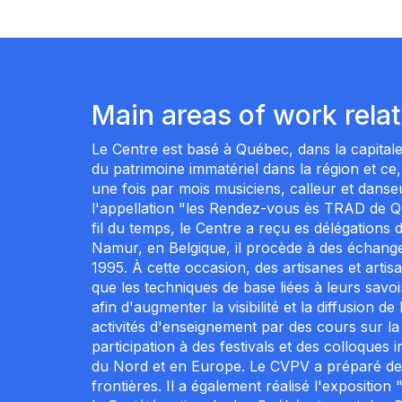
Main areas of work rela
Le Centre est basé à Québec, dans la capitale 
du patrimoine immatériel dans la région et ce, 
une fois par mois musiciens, calleur et dans
l'appellation "les Rendez-vous ès TRAD de Qu
fil du temps, le Centre a reçu es délégations
Namur, en Belgique, il procède à des échange
1995. À cette occasion, des artisanes et artis
que les techniques de base liées à leurs savo
afin d'augmenter la visibilité et la diffusion 
activités d'enseignement par des cours sur la m
participation à des festivals et des colloque
du Nord et en Europe. Le CVPV a préparé des e
frontières. Il a également réalisé l'expositio