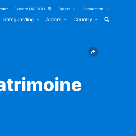
ntion
Explore UNESCO
English
Connection
Safeguarding
Actors
Country
patrimoine