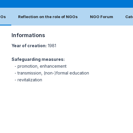
GOs
Reflection on the role of NGOs
NGO Forum
Cat
Informations
Year of creation:
1981
Safeguarding measures:
- promotion, enhancement
- transmission, (non-)formal education
- revitalization