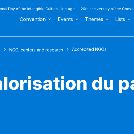
ional Day of the Intangible Cultural Heritage
20th anniversary of the Conve
Convention
Events
Themes
Lists
Accredited NGOs
s
NGO, centers and research
lorisation du 