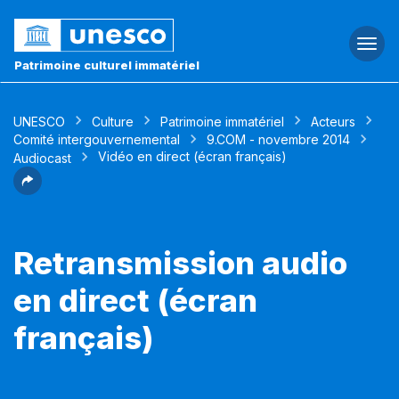
Togg
navi
Patrimoine culturel immatériel
UNESCO
Culture
Patrimoine immatériel
Acteurs
Comité intergouvernemental
9.COM - novembre 2014
Vidéo en direct (écran français)
Audiocast
Retransmission audio
en direct (écran
français)