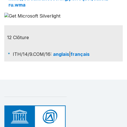
ru.wma
12 Clôture
ITH/14/9.COM/16
:
anglais
|
français