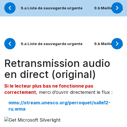
9.a Liste de sauvegarde urgente
9.b Meilleures p
9.a Liste de sauvegarde urgente
9.b Meilleures p
Retransmission audio
en direct (original)
Si le lecteur plus bas ne fonctionne pas
correctement
, merci d’ouvrir directement le flux :
mms://stream.unesco.org/perroquet/salle12-
ru.wma