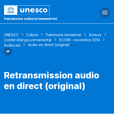
Togg
navi
Patrimoine culturel immatériel
UNESCO
Culture
Patrimoine immatériel
Acteurs
Comité intergouvernemental
9.COM - novembre 2014
Audio en direct (original)
Audiocast
Retransmission audio
en direct (original)