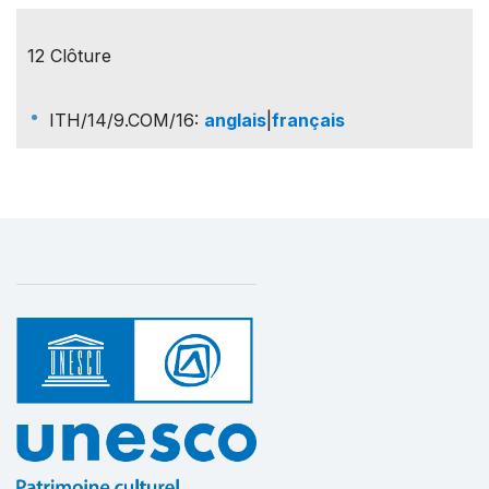
12 Clôture
ITH/14/9.COM/16
:
anglais
|
français