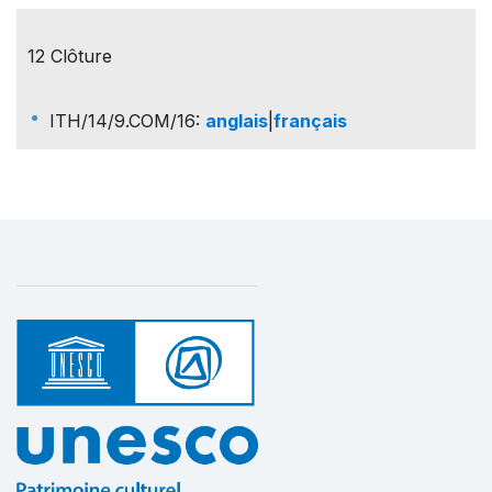
12 Clôture
ITH/14/9.COM/16
:
anglais
|
français