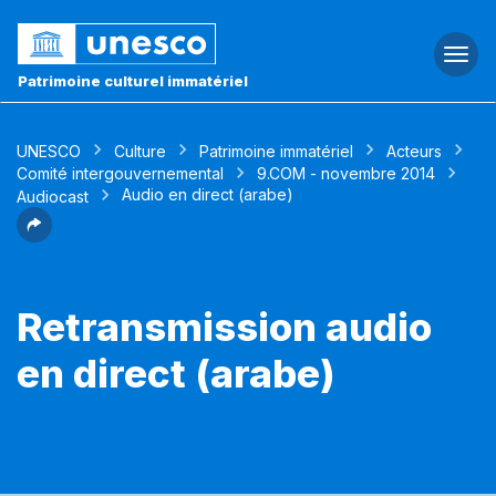
Togg
navi
Patrimoine culturel immatériel
UNESCO
Culture
Patrimoine immatériel
Acteurs
Comité intergouvernemental
9.COM - novembre 2014
Audio en direct (arabe)
Audiocast
Retransmission audio
en direct (arabe)