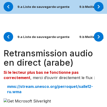
9.a Liste de sauvegarde urgente
9.b Meilleures p
9.a Liste de sauvegarde urgente
9.b Meilleures p
Retransmission audio
en direct (arabe)
Si le lecteur plus bas ne fonctionne pas
correctement
, merci d’ouvrir directement le flux :
mms://stream.unesco.org/perroquet/salle12-
ru.wma