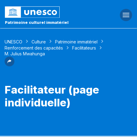
Togg
navi
Patrimoine culturel immatériel
UNESCO
Culture
Patrimoine immatériel
Renforcement des capacités
Facilitateurs
M. Julius Mwahunga
Facilitateur (page
individuelle)