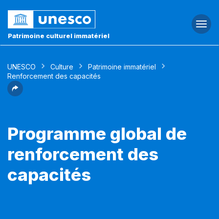
Togg
navi
Patrimoine culturel immatériel
UNESCO
Culture
Patrimoine immatériel
Renforcement des capacités
Programme global de
renforcement des
capacités