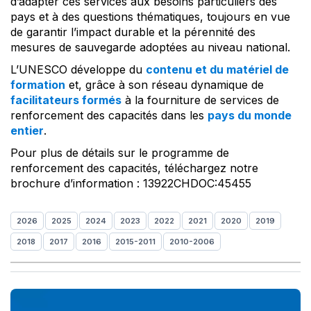
d’adapter ces services aux besoins particuliers des
pays et à des questions thématiques, toujours en vue
de garantir l’impact durable et la pérennité des
mesures de sauvegarde adoptées au niveau national.
L’UNESCO développe du
contenu et du matériel de
formation
et, grâce à son réseau dynamique de
facilitateurs formés
à la fourniture de services de
renforcement des capacités dans les
pays du monde
entier
.
Pour plus de détails sur le programme de
renforcement des capacités, téléchargez notre
brochure d’information : 13922CHDOC:45455
2026
2025
2024
2023
2022
2021
2020
2019
2018
2017
2016
2015-2011
2010-2006