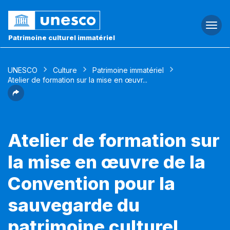
Togg
navi
Patrimoine culturel immatériel
UNESCO
Culture
Patrimoine immatériel
Atelier de formation sur la mise en œuvr...
Atelier de formation sur
la mise en œuvre de la
Convention pour la
sauvegarde du
patrimoine culturel