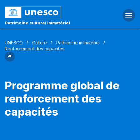
Togg
navi
Patrimoine culturel immatériel
UNESCO
Culture
Patrimoine immatériel
Renforcement des capacités
Programme global de
renforcement des
capacités