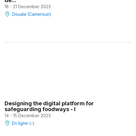
de...
18 - 21 December 2023
Douala (Cameroun)
Designing the digital platform for
safeguarding foodways - I
14 - 15 December 2023
En ligne (-)