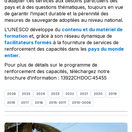
d’adapter ces services aux besoins particuliers des
pays et à des questions thématiques, toujours en vue
de garantir l’impact durable et la pérennité des
mesures de sauvegarde adoptées au niveau national.
L’UNESCO développe du
contenu et du matériel de
formation
et, grâce à son réseau dynamique de
facilitateurs formés
à la fourniture de services de
renforcement des capacités dans les
pays du monde
entier
.
Pour plus de détails sur le programme de
renforcement des capacités, téléchargez notre
brochure d’information : 13922CHDOC:45455
2026
2025
2024
2023
2022
2021
2020
2019
2018
2017
2016
2015-2011
2010-2006