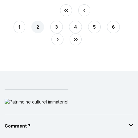
1
2
3
4
5
6
Comment ?