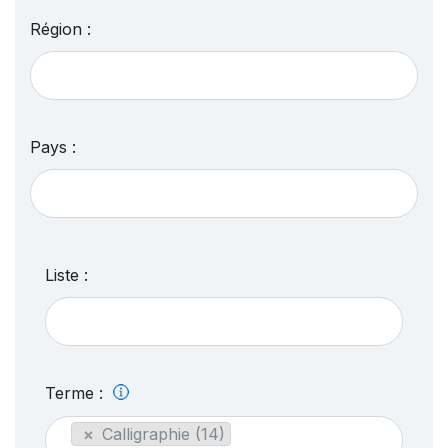
Région :
Pays :
Liste :
Terme :
×
Calligraphie (14)