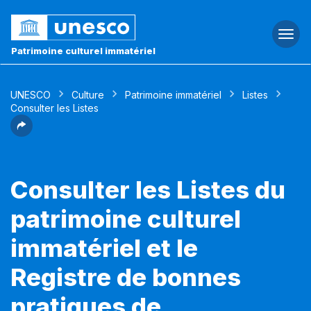
Togg
navi
Patrimoine culturel immatériel
UNESCO
Culture
Patrimoine immatériel
Listes
Consulter les Listes
Consulter les Listes du
patrimoine culturel
immatériel et le
Registre de bonnes
pratiques de