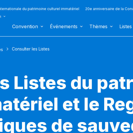
ternationale du patrimoine culturel immatériel
20e anniversaire de la Con
n
Convention
Événements
Thèmes
Listes
Consulter les Listes
es
s Listes du pat
atériel et le Re
iques de sauv