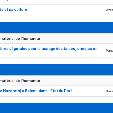
de et sa culture
Azer
matériel de l’humanité
res végétales pour le tissage des talcos, crinejas et
Pan
matériel de l’humanité
e Nazareth) à Belém, dans l’État du Pará
Brés