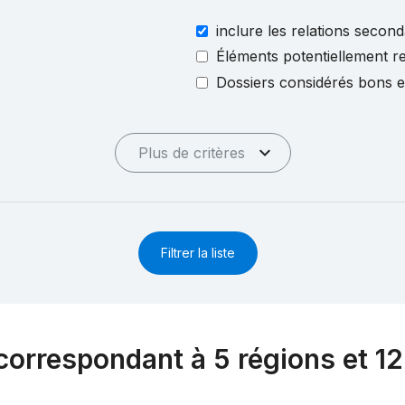
inclure les relations second
Éléments potentiellement re
Dossiers considérés bons 
Plus de critères
Filtrer la liste
correspondant à 5 régions et 1