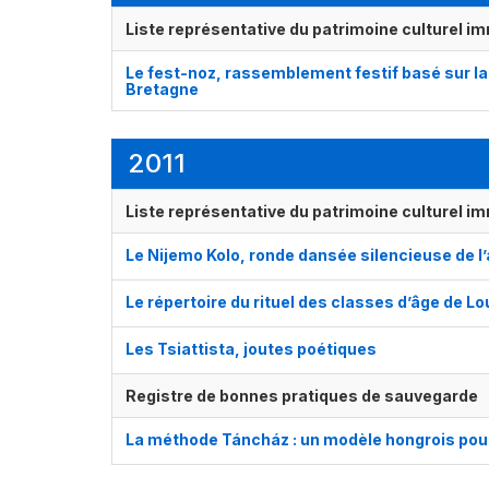
Liste représentative du patrimoine culturel im
Le fest-noz, rassemblement festif basé sur la 
Bretagne
2011
Liste représentative du patrimoine culturel im
Le Nijemo Kolo, ronde dansée silencieuse de l
Le répertoire du rituel des classes d’âge de Lo
Les Tsiattista, joutes poétiques
Registre de bonnes pratiques de sauvegarde
La méthode Táncház : un modèle hongrois pour