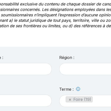
ponsabilité exclusive du contenu de chaque dossier de cand
sionnaires concernés. Les désignations employées dans les 
s soumissionnaires n’impliquent l’expression d’aucune opin
ant a) le statut juridique de tout pays, territoire, ville ou zo
ation de ses frontières ou limites, ou d) des références à 
 :
Région :
Terme :
×
Foire (19)