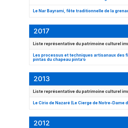
Le Nar Bayrami, fête traditionnelle de la grena
2017
Liste représentative du patrimoine culturel im
Les processus et techniques artisanaux des fib
pintas du chapeau pinta’o
2013
Liste représentative du patrimoine culturel im
Le Círio de Nazaré (Le Cierge de Notre-Dame d
2012