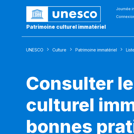
Journée in
Connexio
Patrimoine culturel immatériel
UNESCO
Culture
Patrimoine immatériel
List
Consulter le
culturel imm
bonnes prat