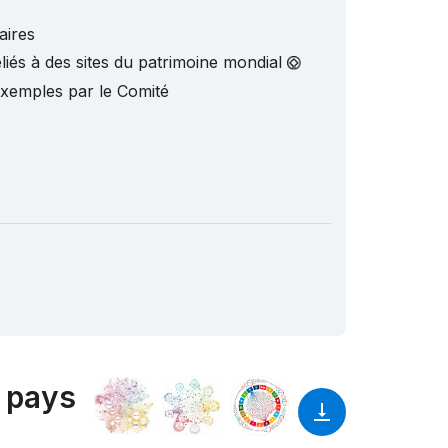
aires
liés à des sites du patrimoine mondial
exemples par le Comité
2 pays