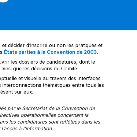
et décider d’inscrire ou non les pratiques et
es
États parties à la Convention de 2003
.
vrir les dossiers de candidatures, dont le
insi que les décisions du Comité.
tuelle et visuelle au travers des interfaces
s interconnections thématiques entre tous les
pèsent sur eux.
iés par le Secrétariat de la Convention de
rectives opérationnelles concernant la
ns les candidatures sont reflétées dans les
l’accès à l’information.