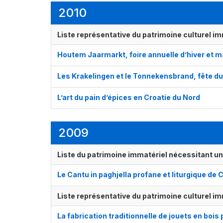
2010
Liste représentative du patrimoine culturel im
Houtem Jaarmarkt, foire annuelle d’hiver et 
Les Krakelingen et le Tonnekensbrand, fête du 
L’art du pain d’épices en Croatie du Nord
2009
Liste du patrimoine immatériel nécessitant u
Le Cantu in paghjella profane et liturgique de 
Liste représentative du patrimoine culturel im
La fabrication traditionnelle de jouets en boi