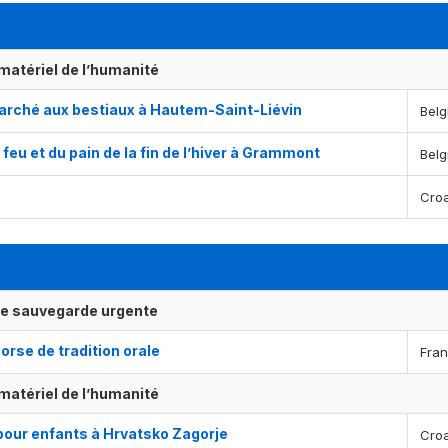
matériel de l’humanité
marché aux bestiaux à Hautem-Saint-Liévin
Belg
feu et du pain de la fin de l’hiver à Grammont
Belg
Croa
ne sauvegarde urgente
Corse de tradition orale
Fra
matériel de l’humanité
s pour enfants à Hrvatsko Zagorje
Croa