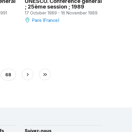
eneral
UNESCO. Conference general
; 25ème session ; 1989
1991
17 October 1989 - 16 November 1989
Paris (France)
68
fs
Suivez-nous