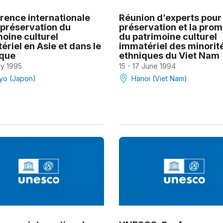
rence internationale
Réunion d’experts pour 
 préservation du
préservation et la prom
moine culturel
du patrimoine culturel
riel en Asie et dans le
immatériel des minorit
ique
ethniques du Viet Nam
ry 1995
15 - 17 June 1994
yo (Japon)
Hanoi (Viet Nam)