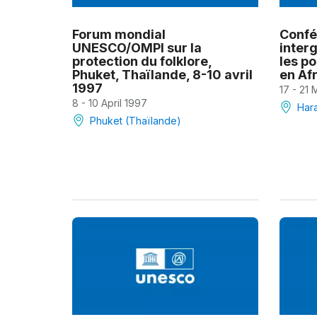
Forum mondial
Confé
UNESCO/OMPI sur la
inter
protection du folklore,
les po
Phuket, Thaïlande, 8-10 avril
en Af
1997
17 - 21
8 - 10 April 1997
Har
Phuket (Thaïlande)