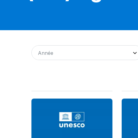
Année