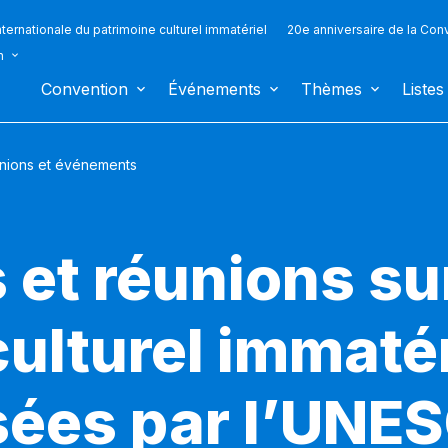
ternationale du patrimoine culturel immatériel
20e anniversaire de la Con
n
Convention
Événements
Thèmes
Listes
nions et événements
et réunions sur
ulturel immatér
sées par l’UNE