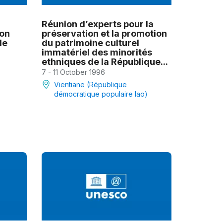
Réunion d’experts pour la
ion
préservation et la promotion
de
du patrimoine culturel
immatériel des minorités
ethniques de la République...
7 - 11 October 1996
Vientiane (République
démocratique populaire lao)