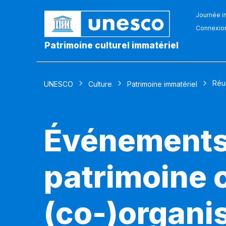
Journée in
Connexio
Patrimoine culturel immatériel
Réu
UNESCO
Culture
Patrimoine immatériel
Événements 
patrimoine c
(co-)organi