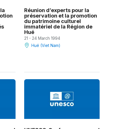
la
Réunion d’experts pour la
otion
préservation et la promotion
du patrimoine culturel
és
immatériel de la Région de
Hué
21 - 24 March 1994
Hué (Viet Nam)