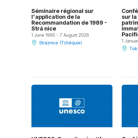
Séminaire régional sur
Confé
l'application de la
sur la
Recommandation de 1989 -
patri
Strá nice
immaté
Pacif
1 June 1995 - 7 August 2026
1 Janua
Stráznice (Tchéquie)
Tok