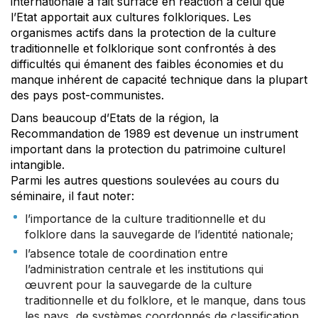
internationale a fait surface en réaction à celui que
l’Etat apportait aux cultures folkloriques. Les
organismes actifs dans la protection de la culture
traditionnelle et folklorique sont confrontés à des
difficultés qui émanent des faibles économies et du
manque inhérent de capacité technique dans la plupart
des pays post-communistes.
Dans beaucoup d’Etats de la région, la
Recommandation de 1989 est devenue un instrument
important dans la protection du patrimoine culturel
intangible.
Parmi les autres questions soulevées au cours du
séminaire, il faut noter:
l’importance de la culture traditionnelle et du
folklore dans la sauvegarde de l’identité nationale;
l’absence totale de coordination entre
l’administration centrale et les institutions qui
œuvrent pour la sauvegarde de la culture
traditionnelle et du folklore, et le manque, dans tous
les pays, de systèmes coordonnés de classification