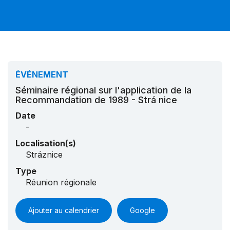
ÉVÉNEMENT
Séminaire régional sur l'application de la
Recommandation de 1989 - Strá nice
Date
-
Localisation(s)
Stráznice
Type
Réunion régionale
Ajouter au calendrier
Google