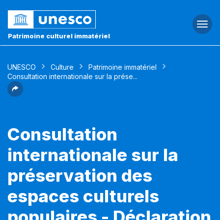
Togg
navi
Patrimoine culturel immatériel
UNESCO
Culture
Patrimoine immatériel
Consultation internationale sur la prése...
Consultation
internationale sur la
préservation des
espaces culturels
populaires - Déclaration