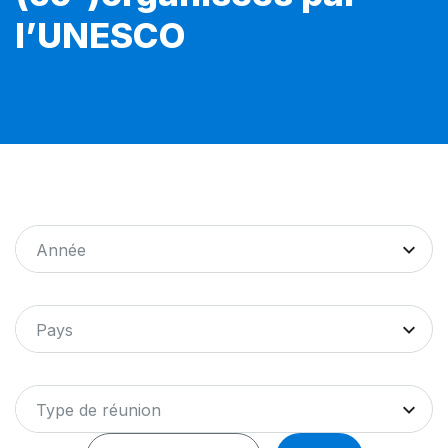
l’UNESCO
Année
Pays
Type de réunion