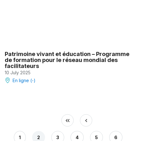
Patrimoine vivant et éducation – Programme
de formation pour le réseau mondial des
facilitateurs
10 July 2025
En ligne (-)
1
2
3
4
5
6