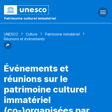
Togg
navi
Patrimoine culturel immatériel
UNESCO
Culture
Patrimoine immatériel
Réunions et événements
Événements et
réunions sur le
patrimoine culturel
immatériel
(co-)organisées par