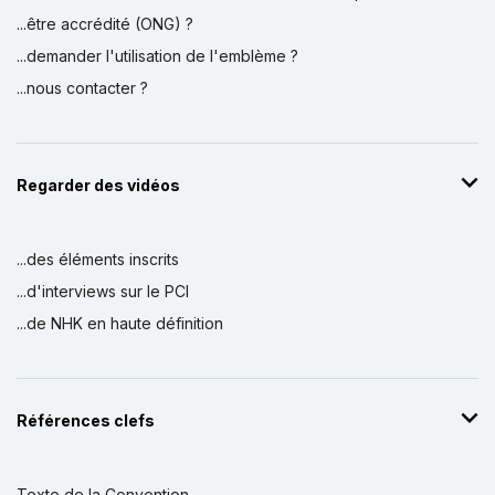
...être accrédité (ONG) ?
...demander l'utilisation de l'emblème ?
...nous contacter ?
Regarder des vidéos
...des éléments inscrits
...d'interviews sur le PCI
...de NHK en haute définition
Références clefs
Texte de la Convention