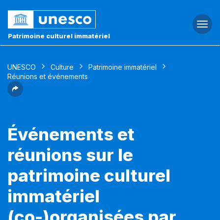
Togg
navi
Patrimoine culturel immatériel
UNESCO
Culture
Patrimoine immatériel
Réunions et événements
Événements et
réunions sur le
patrimoine culturel
immatériel
(co-)organisées par