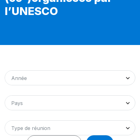
l’UNESCO
Année
Pays
Type de réunion