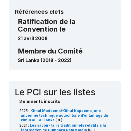
Plus de détails
Références clefs
Ratification de la
Convention le
21 avril 2008
Membre du Comité
Sri Lanka (2018 - 2022)
Contact
Le PCI sur les listes
3 éléments inscrits
2025 :
Kithul Madeema/Kithul Kapeema, une
ancienne technique autochtone d’entaillage du
kithul au Sri Lanka
(RL)
2021 :
Les savoir-faire traditionnels relatifs à la
fabrication de Dumbara Ratā Kalāla
(RL)