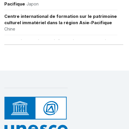
Pacifique
Japon
Centre international de formation sur le patrimoine
culturel immatériel dans la région Asie-Pacifique
Chine
Centre international d’information et de travail en
réseau sur le patrimoine culturel immatériel dans
la région Asie-Pacifique
République de Corée