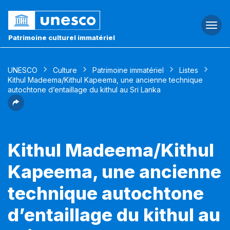
Togg
navi
Patrimoine culturel immatériel
UNESCO
Culture
Patrimoine immatériel
Listes
Kithul Madeema/Kithul Kapeema, une ancienne technique
autochtone d’entaillage du kithul au Sri Lanka
Kithul Madeema/Kithul
Kapeema, une ancienne
technique autochtone
d’entaillage du kithul au