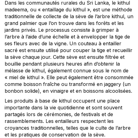
Dans les communautés rurales du Sri Lanka, le kithul
madeema, ou « entaillage du kithul », est une méthode
traditionnelle de collecte de la sève de l’arbre kithul, un
grand palmier que l’on trouve dans les forêts et les
jardins privés. Le processus consiste à grimper à
l’arbre à l’aide d’une échelle et à envelopper la tige de
ses fleurs avec de la vigne. Un couteau à entailler
sacré est ensuite utilisé pour couper la tige et recueillir
la sève chaque jour. Cette sève est ensuite filtrée et
bouillie pendant plusieurs heures afin d’obtenir la
mélasse de kithul, également connue sous le nom de
« miel de kithul ». Elle peut également être consommée
comme boisson fraîche ou transformé en jaggery (un
bonbon solide), en vinaigre et en boissons alcoolisées.
Les produits à base de kithul occupent une place
importante dans la vie quotidienne et sont souvent
partagés lors de cérémonies, de festivals et de
rassemblements. Les entailleurs respectent les
croyances traditionnelles, telles que le culte de l’arbre
et les pratiques de conservation de la sève.