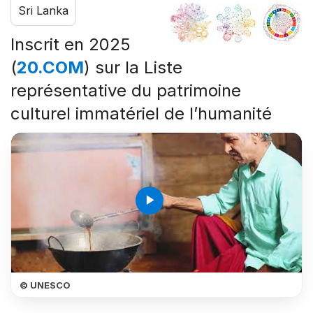
Sri Lanka
Inscrit en 2025
(
20.COM
) sur la Liste
représentative du patrimoine
culturel immatériel de l’humanité
play_arrow
© UNESCO