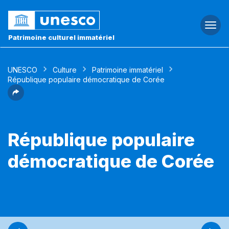
Togg
navi
Patrimoine culturel immatériel
UNESCO
Culture
Patrimoine immatériel
République populaire démocratique de Corée
République populaire
démocratique de Corée