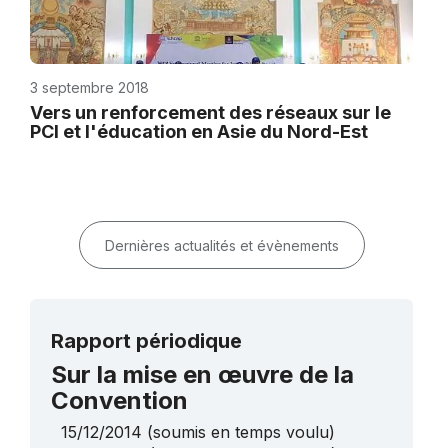
3 septembre 2018
Vers un renforcement des réseaux sur le
PCI et l'éducation en Asie du Nord-Est
Dernières actualités et évènements
Rapport périodique
Sur la mise en œuvre de la
Convention
15/12/2014
(soumis en temps voulu)