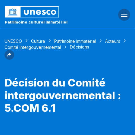
Togg
navi
Patrimoine culturel immatériel
UNESCO
Culture
Patrimoine immatériel
Acteurs
Décisions
Comité intergouvernemental
Décision du Comité
intergouvernemental :
5.COM 6.1