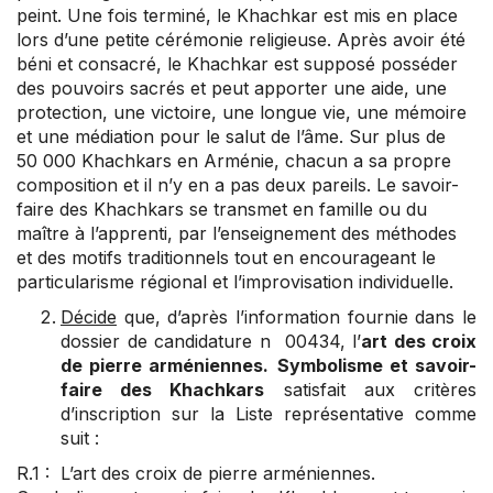
peint. Une fois terminé, le Khachkar est mis en place
lors d’une petite cérémonie religieuse. Après avoir été
béni et consacré, le Khachkar est supposé posséder
des pouvoirs sacrés et peut apporter une aide, une
protection, une victoire, une longue vie, une mémoire
et une médiation pour le salut de l’âme. Sur plus de
50 000 Khachkars en Arménie, chacun a sa propre
composition et il n’y en a pas deux pareils. Le savoir-
faire des Khachkars se transmet en famille ou du
maître à l’apprenti, par l’enseignement des méthodes
et des motifs traditionnels tout en encourageant le
particularisme régional et l’improvisation individuelle.
Décide
que, d’après l’information fournie dans le
dossier de candidature n 00434, l’
art des croix
de pierre arméniennes.
Symbolisme et savoir-
faire des Khachkars
satisfait aux critères
d’inscription sur la Liste représentative comme
suit :
R.1 : L’art des croix de pierre arméniennes.