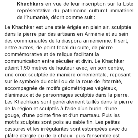
Khachkars
en vue de leur inscription sur la Liste
représentative du patrimoine culturel immatériel
de l’humanité, décrit comme suit :
Le Khachkar est une stèle érigée en plein air, sculptée
dans la pierre par des artisans en Arménie et au sein
des communautés de la diaspora arménienne. Il sert,
entre autres, de point focal du culte, de pierre
commémorative et de relique facilitant la
communication entre séculier et divin. Le Khachkar
atteint 1,50 mètres de hauteur avec, en son centre,
une croix sculptée de manière ornementale, reposant
sur le symbole du soleil ou de la roue de l’éternité,
accompagnée de motifs géométriques végétaux,
d’animaux et de personnages sculptés dans la pierre.
Les Khachkars sont généralement taillés dans la pierre
de la région et sculptés à l’aide d’un burin, d’une
gouge, d’une pointe fine et d’un marteau. Puis les
motifs sculptés sont polis au sable fin. Les petites
cassures et les irrégularités sont estompées avec du
plâtre d’argile ou de la chaux, puis l’ensemble est