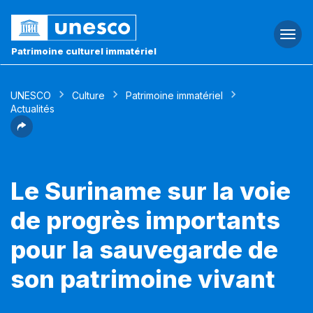
Togg
navi
Patrimoine culturel immatériel
UNESCO
Culture
Patrimoine immatériel
Actualités
Le Suriname sur la voie
de progrès importants
pour la sauvegarde de
son patrimoine vivant