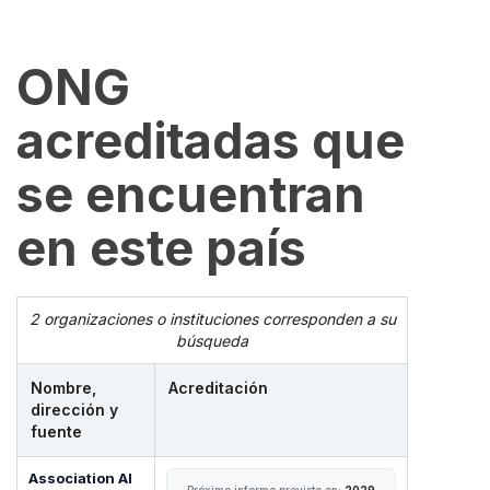
ONG
acreditadas que
se encuentran
en este país
2 organizaciones o instituciones corresponden a su
búsqueda
Nombre,
Acreditación
dirección y
fuente
Association Al
Próximo informe previsto en:
2029