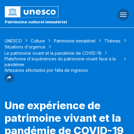
Togg
navi
Patrimoine culturel immatériel
UNESCO
Culture
Patrimoine immatériel
Thèmes
Situations d'urgence
Le patrimoine vivant et la pandémie de COVID-19
Plateforme d'expériences du patrimoine vivant face à la
pandémie
Artesanos afectados por falta de ingresos
Une expérience de
patrimoine vivant et la
pandémie de COVID-19