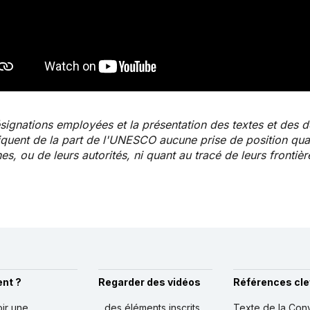
signations employées et la présentation des textes et des 
iquent de la part de l'UNESCO aucune prise de position quant 
es, ou de leurs autorités, ni quant au tracé de leurs frontièr
nt ?
Regarder des vidéos
Références cle
oir une
...des éléments inscrits
Texte de la Con