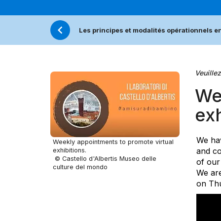
Les principes et modalités opérationnels e
Veuillez
We
exh
We hav
Weekly appointments to promote virtual
and co
exhibitions.
© Castello d'Albertis Museo delle
of our
culture del mondo
We are
on Thu