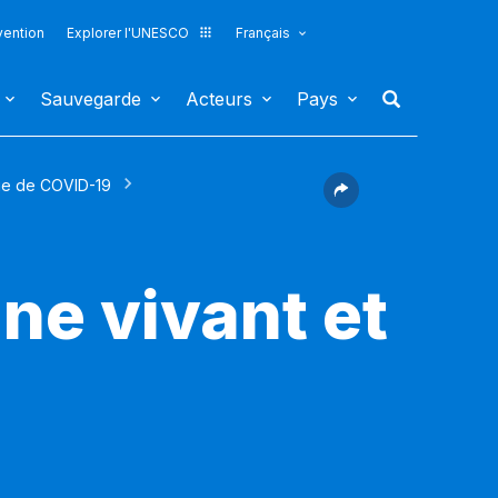
vention
Explorer l'UNESCO
Français
Sauvegarde
Acteurs
Pays
mie de COVID-19
s
ne vivant et