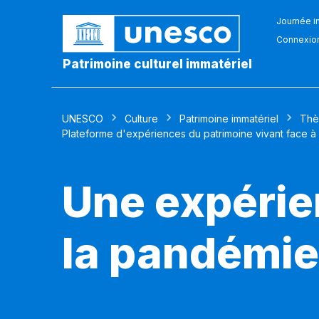
Journée in
Connexio
Patrimoine culturel immatériel
UNESCO
Culture
Patrimoine immatériel
Thè
Plateforme d'expériences du patrimoine vivant face à
Une expérie
la pandémie