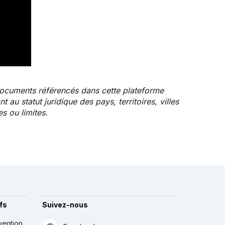
documents référencés dans cette plateforme
au statut juridique des pays, territoires, villes
es ou limites.
fs
Suivez-nous
vention