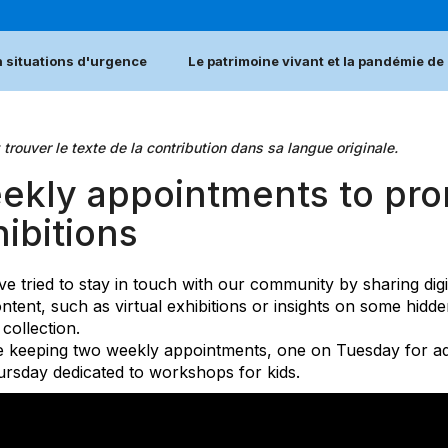
n situations d'urgence
Le patrimoine vivant et la pandémie d
 trouver le texte de la contribution dans sa langue originale.
ekly appointments to prom
ibitions
e tried to stay in touch with our community by sharing dig
ntent, such as virtual exhibitions or insights on some hidd
 collection.
 keeping two weekly appointments, one on Tuesday for ad
rsday dedicated to workshops for kids.