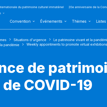
ternationale du patrimoine culturel immatériel
20e anniversaire de la Con
n
Convention
Événements
Thèmes
Listes
mes
Situations d'urgence
Le patrimoine vivant et la pandé
Weekly appointments to promote virtual exhibition
 la pandémie
nce de patrimoi
 de COVID-19