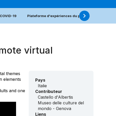
e COVID-19
Plateforme d'expériences du patrimoine vivant fac
ote virtual
ital themes
en elements
Pays
Italie
ults and one
Contributeur
Castello d'Albertis
Museo delle culture del
mondo - Genova
Liens