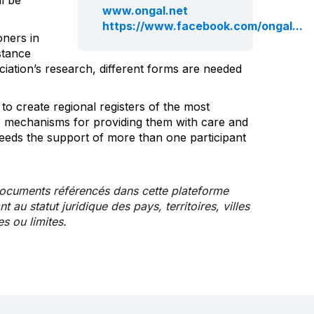
www.ongal.net
https://www.facebook.com/ongal...
oners in
istance
ciation’s research, different forms are needed
to create regional registers of the most
ic mechanisms for providing them with care and
 needs the support of more than one participant
documents référencés dans cette plateforme
au statut juridique des pays, territoires, villes
es ou limites.