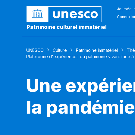
Journée in
Connexio
Patrimoine culturel immatériel
UNESCO
Culture
Patrimoine immatériel
Thè
Plateforme d'expériences du patrimoine vivant face à
Une expérie
la pandémie