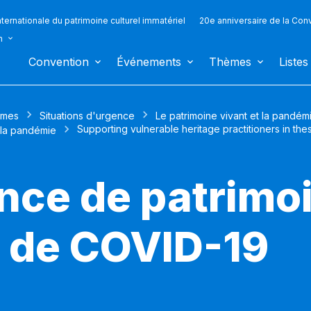
ternationale du patrimoine culturel immatériel
20e anniversaire de la Con
n
Convention
Événements
Thèmes
Listes
mes
Situations d'urgence
Le patrimoine vivant et la pandé
Supporting vulnerable heritage practitioners in these
 la pandémie
nce de patrimoi
 de COVID-19