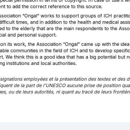
ient to add the correct reference to this source.
sociation “Ongal” works to support groups of ICH practiti
difficult times, and in addition to the health and medical ass
ed to the elderly that are the main respondents to the Asso
cial and personal support.
on its work, the Association “Ongal” came up with the idea 
able communities in the field of ICH and to develop specif
t. We think this is a good idea that has a big potential but
ng institutions and local authorities.
signations employées et la présentation des textes et des 
iquent de la part de l'UNESCO aucune prise de position quant 
es, ou de leurs autorités, ni quant au tracé de leurs frontièr