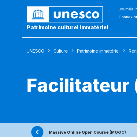
Journée in
Connexio
Patrimoine culturel immatériel
UNESCO
Culture
Patrimoine immatériel
Ren
Facilitateur
Massive Online Open Course (MOOC)