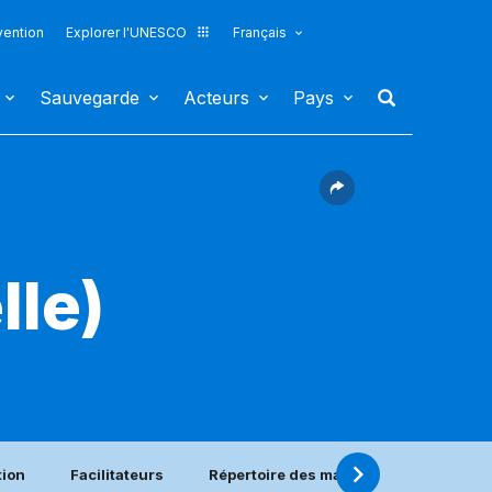
vention
Explorer l'UNESCO
Français
Sauvegarde
Acteurs
Pays
lle)
tion
Facilitateurs
Répertoire des matériels